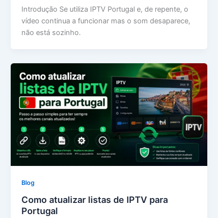
Introdução Se utiliza IPTV Portugal e, de repente, o
vídeo continua a funcionar mas o som desaparece,
não está sozinho.
Blog
Como atualizar listas de IPTV para
Portugal