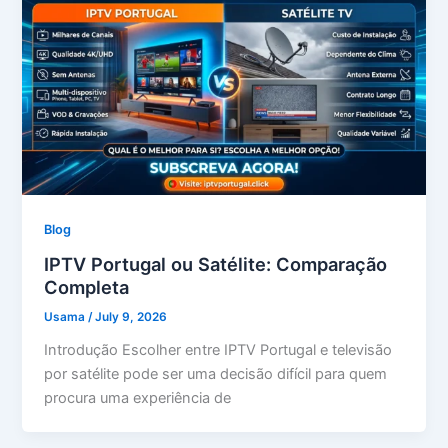
Blog
IPTV Portugal ou Satélite: Comparação
Completa
Usama
/
July 9, 2026
Introdução Escolher entre IPTV Portugal e televisão
por satélite pode ser uma decisão difícil para quem
procura uma experiência de