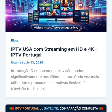
Blog
IPTV USA com Streaming em HD e 4K –
IPTV Portugal
Usama
/
July 13, 2026
Introdução O consumo de televisão mudou
significativamente nos últimos anos. Cada vez mais
utilizadores procuram alternativas flexíveis à
televisão tradicional,