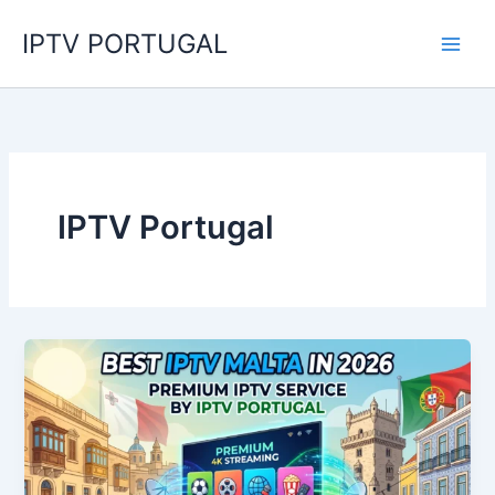
Skip
IPTV PORTUGAL
to
content
IPTV Portugal