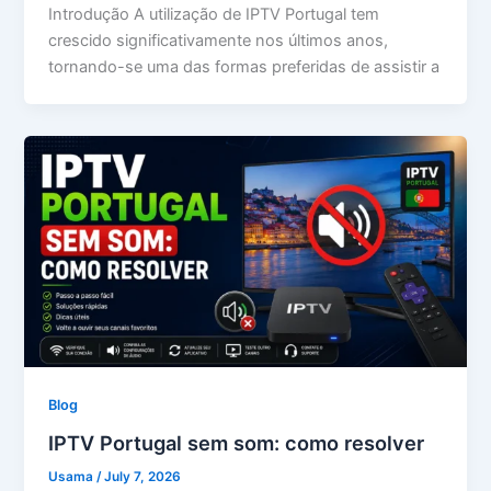
Introdução A utilização de IPTV Portugal tem
crescido significativamente nos últimos anos,
tornando-se uma das formas preferidas de assistir a
Blog
IPTV Portugal sem som: como resolver
Usama
/
July 7, 2026