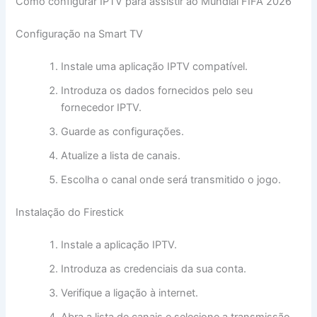
Como configurar IPTV para assistir ao Mundial FIFA 2026
Configuração na Smart TV
Instale uma aplicação IPTV compatível.
Introduza os dados fornecidos pelo seu
fornecedor IPTV.
Guarde as configurações.
Atualize a lista de canais.
Escolha o canal onde será transmitido o jogo.
Instalação do Firestick
Instale a aplicação IPTV.
Introduza as credenciais da sua conta.
Verifique a ligação à internet.
Abra a lista de canais e selecione a transmissão