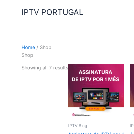
Skip
IPTV PORTUGAL
to
content
Home
/ Shop
Shop
Showing all 7 results
IPTV Blog
I