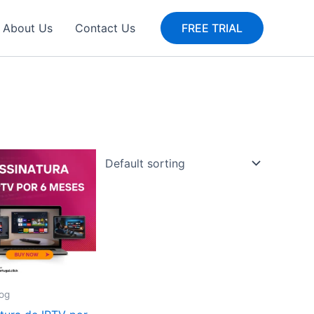
About Us
Contact Us
FREE TRIAL
og