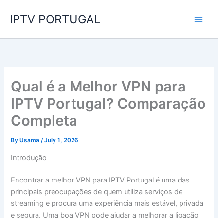
Skip
IPTV PORTUGAL
to
content
Qual é a Melhor VPN para
IPTV Portugal? Comparação
Completa
By
Usama
/
July 1, 2026
Introdução
Encontrar a melhor VPN para IPTV Portugal é uma das
principais preocupações de quem utiliza serviços de
streaming e procura uma experiência mais estável, privada
e segura. Uma boa VPN pode ajudar a melhorar a ligação