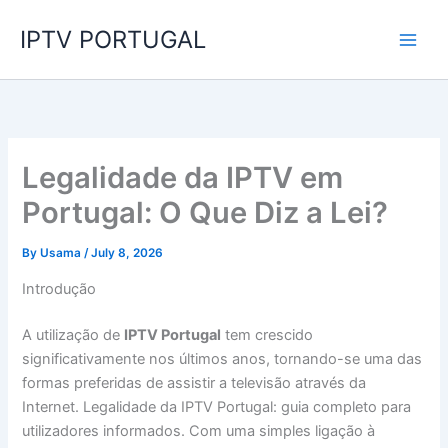
Skip
IPTV PORTUGAL
to
content
Legalidade da IPTV em
Portugal: O Que Diz a Lei?
By
Usama
/
July 8, 2026
Introdução
A utilização de
IPTV Portugal
tem crescido
significativamente nos últimos anos, tornando-se uma das
formas preferidas de assistir a televisão através da
Internet. Legalidade da IPTV Portugal: guia completo para
utilizadores informados. Com uma simples ligação à