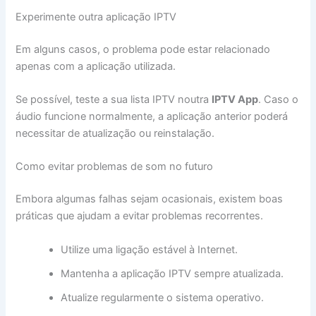
Experimente outra aplicação IPTV
Em alguns casos, o problema pode estar relacionado
apenas com a aplicação utilizada.
Se possível, teste a sua lista IPTV noutra
IPTV App
. Caso o
áudio funcione normalmente, a aplicação anterior poderá
necessitar de atualização ou reinstalação.
Como evitar problemas de som no futuro
Embora algumas falhas sejam ocasionais, existem boas
práticas que ajudam a evitar problemas recorrentes.
Utilize uma ligação estável à Internet.
Mantenha a aplicação IPTV sempre atualizada.
Atualize regularmente o sistema operativo.