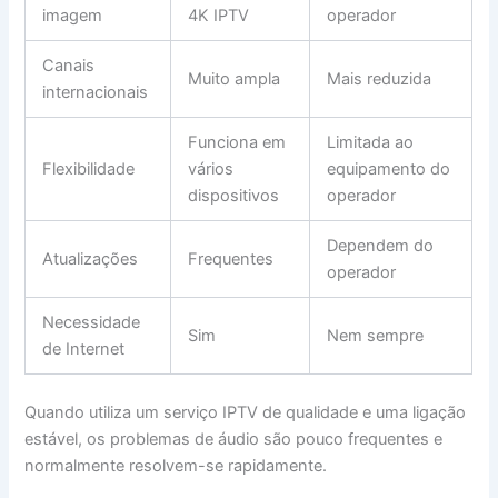
imagem
4K IPTV
operador
Canais
Muito ampla
Mais reduzida
internacionais
Funciona em
Limitada ao
Flexibilidade
vários
equipamento do
dispositivos
operador
Dependem do
Atualizações
Frequentes
operador
Necessidade
Sim
Nem sempre
de Internet
Quando utiliza um serviço IPTV de qualidade e uma ligação
estável, os problemas de áudio são pouco frequentes e
normalmente resolvem-se rapidamente.