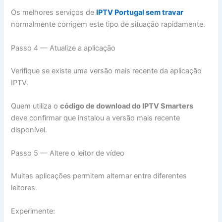
Os melhores serviços de
IPTV Portugal sem travar
normalmente corrigem este tipo de situação rapidamente.
Passo 4 — Atualize a aplicação
Verifique se existe uma versão mais recente da aplicação
IPTV.
Quem utiliza o
código de download do IPTV Smarters
deve confirmar que instalou a versão mais recente
disponível.
Passo 5 — Altere o leitor de vídeo
Muitas aplicações permitem alternar entre diferentes
leitores.
Experimente: