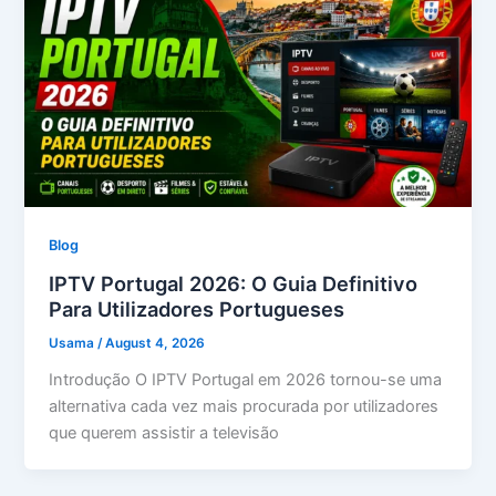
Blog
IPTV Portugal 2026: O Guia Definitivo
Para Utilizadores Portugueses
Usama
/
August 4, 2026
Introdução O IPTV Portugal em 2026 tornou-se uma
alternativa cada vez mais procurada por utilizadores
que querem assistir a televisão