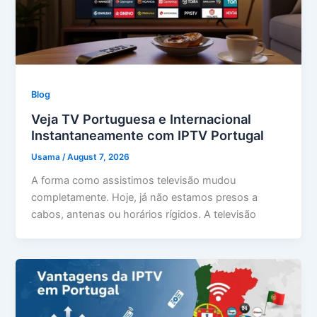
Blog
Veja TV Portuguesa e Internacional
Instantaneamente com IPTV Portugal
Usama
/
August 7, 2026
A forma como assistimos televisão mudou
completamente. Hoje, já não estamos presos a
cabos, antenas ou horários rígidos. A televisão