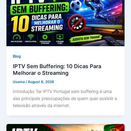
Blog
IPTV Sem Buffering: 10 Dicas Para
Melhorar o Streaming
Usama
/
August 6, 2026
Introdução Ter IPTV Portugal sem buffering é uma
das principais preocupações de quem quer assistir a
televisão através da internet.