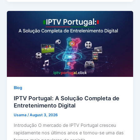
Blog
IPTV Portugal: A Solução Completa de
Entretenimento Digital
Usama
/
August 3, 2026
Introdução O mercado de IPTV Portugal cresceu
rapidamente nos últimos anos e tornou-se uma das