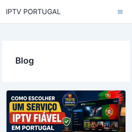
Skip
IPTV PORTUGAL
to
content
Blog