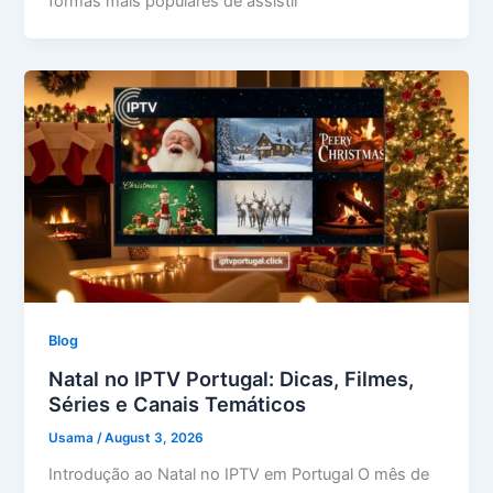
formas mais populares de assistir
Blog
Natal no IPTV Portugal: Dicas, Filmes,
Séries e Canais Temáticos
Usama
/
August 3, 2026
Introdução ao Natal no IPTV em Portugal O mês de