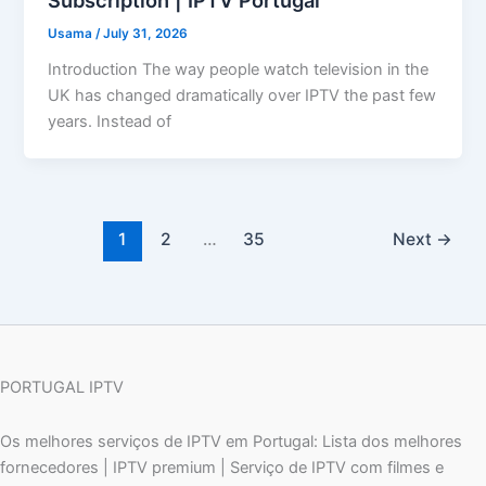
Subscription | IPTV Portugal
Usama
/
July 31, 2026
Introduction The way people watch television in the
UK has changed dramatically over IPTV the past few
years. Instead of
1
2
…
35
Next
→
PORTUGAL IPTV
Os melhores serviços de IPTV em Portugal: Lista dos melhores
fornecedores | IPTV premium | Serviço de IPTV com filmes e