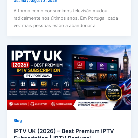
Usama
/
August 3, 2026
A forma como consumimos televisão mudou
radicalmente nos últimos anos. Em Portugal, cada
vez mais pessoas estão a abandonar a
Blog
IPTV UK (2026) – Best Premium IPTV