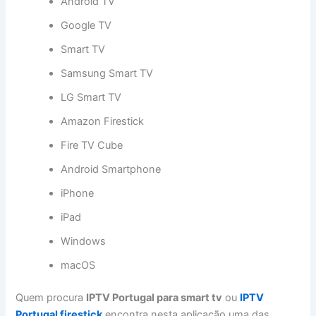
Android TV
Google TV
Smart TV
Samsung Smart TV
LG Smart TV
Amazon Firestick
Fire TV Cube
Android Smartphone
iPhone
iPad
Windows
macOS
Quem procura
IPTV Portugal para smart tv
ou
IPTV
Portugal firestick
encontra nesta aplicação uma das