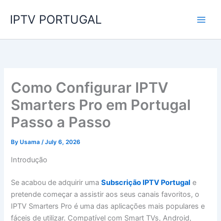
Skip
IPTV PORTUGAL
to
content
Como Configurar IPTV
Smarters Pro em Portugal
Passo a Passo
By
Usama
/
July 6, 2026
Introdução
Se acabou de adquirir uma
Subscrição IPTV Portugal
e
pretende começar a assistir aos seus canais favoritos, o
IPTV Smarters Pro é uma das aplicações mais populares e
fáceis de utilizar. Compatível com Smart TVs, Android,