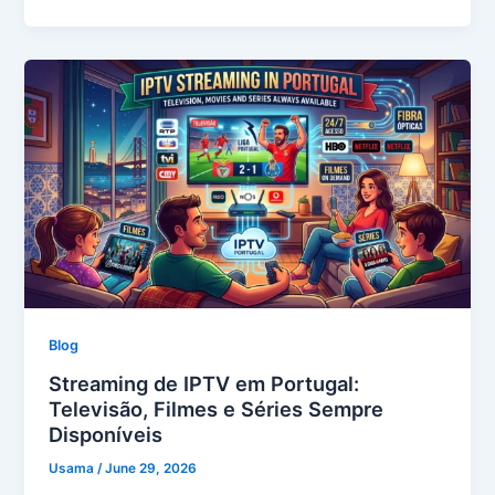
Blog
Streaming de IPTV em Portugal:
Televisão, Filmes e Séries Sempre
Disponíveis
Usama
/
June 29, 2026