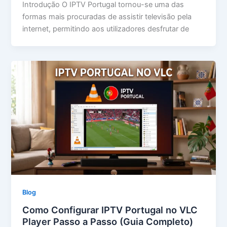
Introdução O IPTV Portugal tornou-se uma das
formas mais procuradas de assistir televisão pela
internet, permitindo aos utilizadores desfrutar de
Blog
Como Configurar IPTV Portugal no VLC
Player Passo a Passo (Guia Completo)