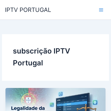
Skip
IPTV PORTUGAL
to
content
subscrição IPTV
Portugal