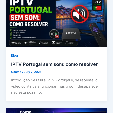
Blog
IPTV Portugal sem som: como resolver
Usama
/
July 7, 2026
Introdução Se utiliza IPTV Portugal e, de repente, o
vídeo continua a funcionar mas o som desaparece,
não está sozinho.