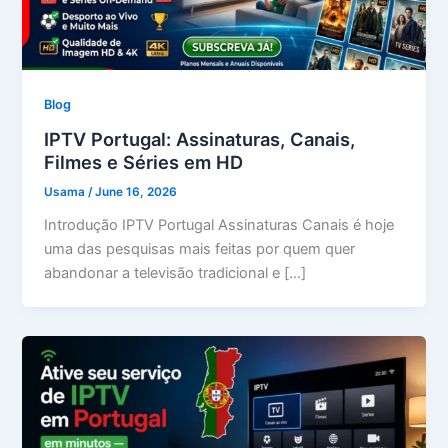
Blog
IPTV Portugal: Assinaturas, Canais,
Filmes e Séries em HD
Usama
/
June 16, 2026
Introdução IPTV Portugal Assinaturas Canais é hoje
uma das pesquisas mais feitas por quem quer
abandonar a televisão tradicional e […]