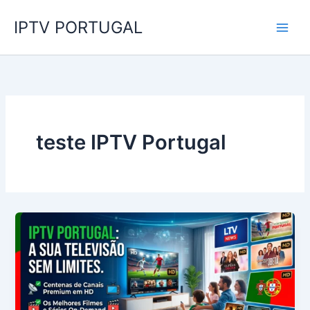
Skip
IPTV PORTUGAL
to
content
teste IPTV Portugal