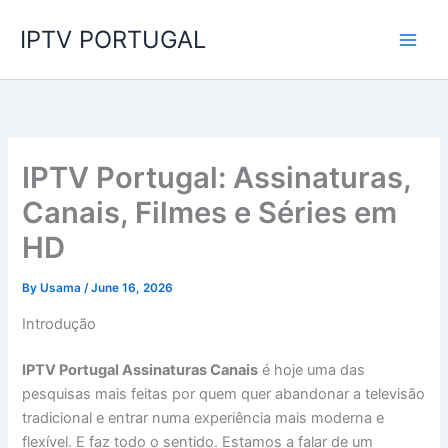
Skip
IPTV PORTUGAL
to
content
IPTV Portugal: Assinaturas,
Canais, Filmes e Séries em
HD
By
Usama
/
June 16, 2026
Introdução
IPTV Portugal Assinaturas Canais
é hoje uma das
pesquisas mais feitas por quem quer abandonar a televisão
tradicional e entrar numa experiência mais moderna e
flexível. E faz todo o sentido. Estamos a falar de um