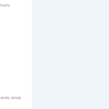
 muito
itando ainda
.