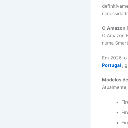
definitivam
necessidade
O Amazon F
O Amazon Fi
numa Smart 
Em 2026, o 
Portugal
, 
Modelos de
Atualmente,
Fir
Fir
Fi