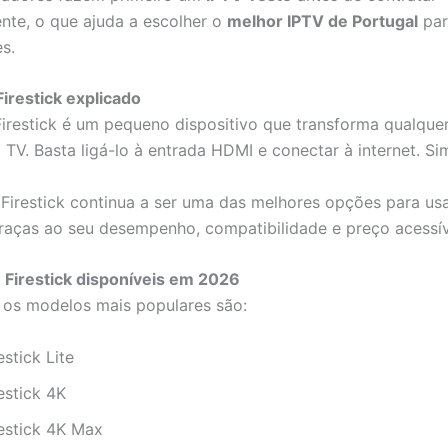
ente, o que ajuda a escolher o
melhor IPTV de Portugal
par
s.
irestick explicado
restick é um pequeno dispositivo que transforma qualquer
TV. Basta ligá-lo à entrada HDMI e conectar à internet. Si
Firestick continua a ser uma das melhores opções para us
graças ao seu desempenho, compatibilidade e preço acessív
 Firestick disponíveis em 2026
 os modelos mais populares são:
estick Lite
estick 4K
restick 4K Max