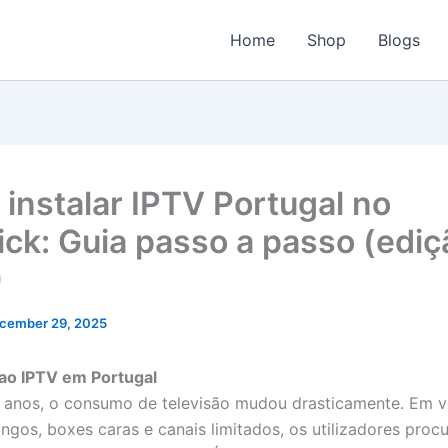
Home
Shop
Blogs
instalar IPTV Portugal no
tick: Guia passo a passo (ediç
)
cember 29, 2025
ao IPTV em Portugal
 anos, o consumo de televisão mudou drasticamente. Em 
ongos, boxes caras e canais limitados, os utilizadores proc