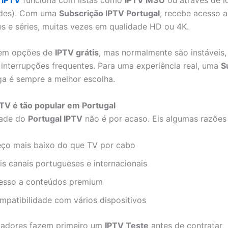
des). Com uma
Subscrição IPTV Portugal
, recebe acesso a
mes e séries, muitas vezes em qualidade HD ou 4K.
stem opções de
IPTV grátis
, mas normalmente são instáveis
 interrupções frequentes. Para uma experiência real, uma
S
a é sempre a melhor escolha.
TV é tão popular em Portugal
dade do
Portugal IPTV
não é por acaso. Eis algumas razões 
eço mais baixo do que TV por cabo
is canais portugueses e internacionais
esso a conteúdos premium
mpatibilidade com vários dispositivos
izadores fazem primeiro um
IPTV Teste
antes de contratar