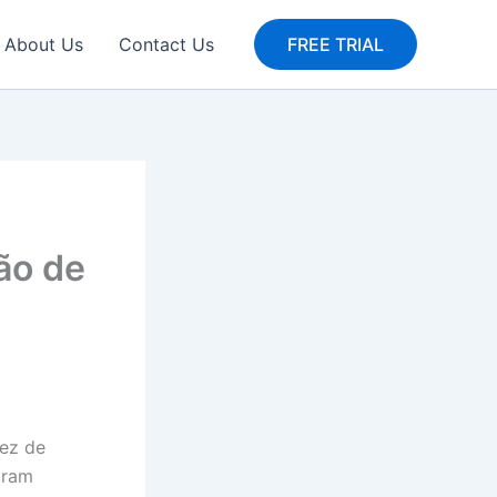
About Us
Contact Us
FREE TRIAL
ão de
vez de
uram