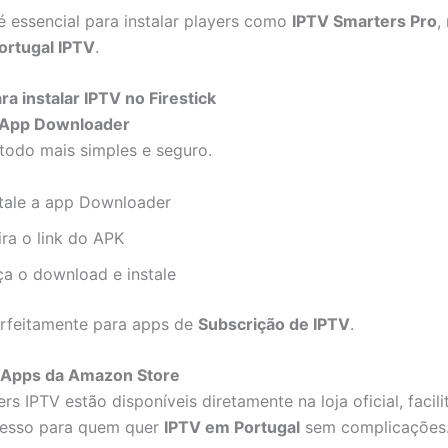
é essencial para instalar players como
IPTV Smarters Pro
,
ortugal IPTV
.
a instalar IPTV no Firestick
 App Downloader
todo mais simples e seguro.
stale a app Downloader
ira o link do APK
ça o download e instale
rfeitamente para apps de
Subscrição de IPTV
.
 Apps da Amazon Store
rs IPTV estão disponíveis diretamente na loja oficial, facil
cesso para quem quer
IPTV em Portugal
sem complicações