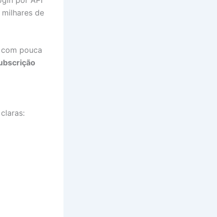
 milhares de
, com pouca
ubscrição
claras: