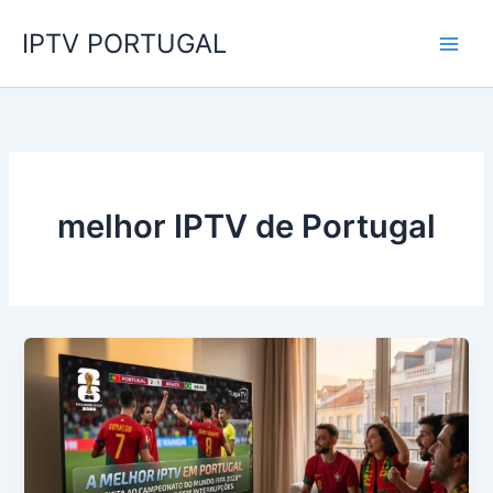
Skip
IPTV PORTUGAL
to
content
melhor IPTV de Portugal