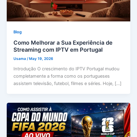
Blog
Como Melhorar a Sua Experiência de
Streaming com IPTV em Portugal
Usama
/
May 19, 2026
Introdução O crescimento do IPTV Portugal mudou
completamente a forma como os portugueses
assistem televisão, futebol, filmes e séries. Hoje, […]