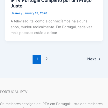
IPTV Portugal Completo por um Preço
Justo
Usama
/
January 19, 2026
A televisão, tal como a conhecíamos há alguns
anos, mudou radicalmente. Em Portugal, cada vez
mais pessoas estão a deixar
1
2
Next
→
PORTUGAL IPTV
Os melhores serviços de IPTV em Portugal: Lista dos melhores