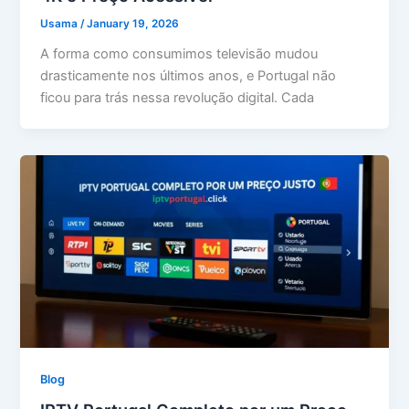
Usama
/
January 19, 2026
A forma como consumimos televisão mudou
drasticamente nos últimos anos, e Portugal não
ficou para trás nessa revolução digital. Cada
Blog