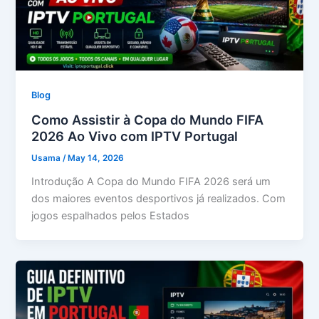
Blog
Como Assistir à Copa do Mundo FIFA
2026 Ao Vivo com IPTV Portugal
Usama
/
May 14, 2026
Introdução A Copa do Mundo FIFA 2026 será um
dos maiores eventos desportivos já realizados. Com
jogos espalhados pelos Estados