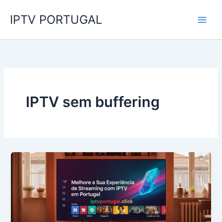
Skip
IPTV PORTUGAL
to
content
IPTV sem buffering