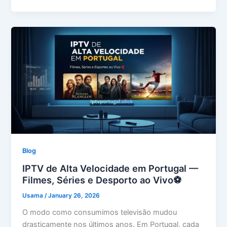
Blog
IPTV de Alta Velocidade em Portugal —
Filmes, Séries e Desporto ao Vivo⚽
Usama
/
January 26, 2026
O modo como consumimos televisão mudou
drasticamente nos últimos anos. Em Portugal, cada