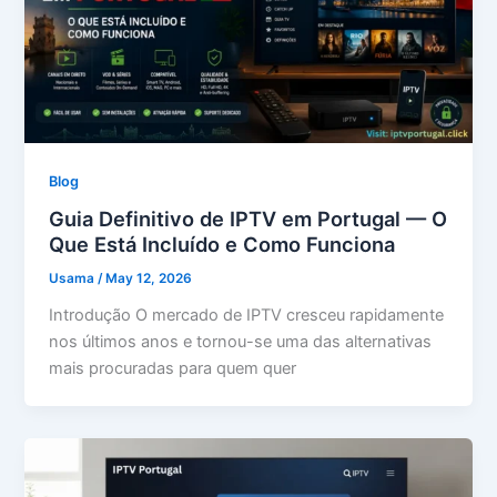
Blog
Guia Definitivo de IPTV em Portugal — O
Que Está Incluído e Como Funciona
Usama
/
May 12, 2026
Introdução O mercado de IPTV cresceu rapidamente
nos últimos anos e tornou-se uma das alternativas
mais procuradas para quem quer