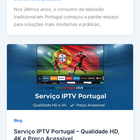
Nos últimos anos, o consumo de televisão
tradicional em Portugal começou a perder espaço
para soluções mais modernas e práticas,
Blog
Serviço IPTV Portugal – Qualidade HD,
4K e Preço Acessível