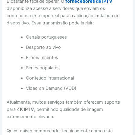
É bastante fácil de operar. O
fornecedores de IPTV
disponibiliza acesso a servidores que enviam os
conteúdos em tempo real para a aplicação instalada no
dispositivo. Essa transmissão pode incluir:
Canais portugueses
Desporto ao vivo
Filmes recentes
Séries populares
Conteúdo internacional
Video on Demand (VOD)
Atualmente, muitos serviços também oferecem suporte
para
4K IPTV
, permitindo qualidade de imagem
extremamente elevada.
Quem quiser compreender tecnicamente como esta