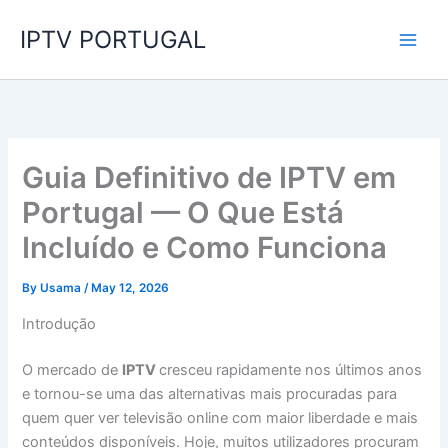
Skip
IPTV PORTUGAL
to
content
Guia Definitivo de IPTV em
Portugal — O Que Está
Incluído e Como Funciona
By
Usama
/
May 12, 2026
Introdução
O mercado de
IPTV
cresceu rapidamente nos últimos anos
e tornou-se uma das alternativas mais procuradas para
quem quer ver televisão online com maior liberdade e mais
conteúdos disponíveis. Hoje, muitos utilizadores procuram