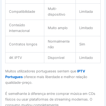
Multi-
Compatibilidade
Limitada
dispositivo
Conteúdo
Muito amplo
Limitado
internacional
Normalmente
Contratos longos
Sim
não
4K IPTV
Disponível
Limitado
Muitos utilizadores portugueses sentem que
IPTV
Portugues
oferece mais liberdade e melhor relação
qualidade-preço.
É semelhante à diferença entre comprar música em CDs
físicos ou usar plataformas de streaming modernas. O
consumo mudou completamente.