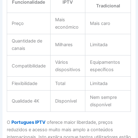
Funcionalidade
IPTV
Tradicional
Mais
Preço
Mais caro
económico
Quantidade de
Milhares
Limitada
canais
Vários
Equipamentos
Compatibilidade
dispositivos
específicos
Flexibilidade
Total
Limitada
Nem sempre
Qualidade 4K
Disponível
disponível
O
Portugues IPTV
oferece maior liberdade, preços
reduzidos e acesso muito mais amplo a conteúdos
internacionais. Isto explica porque tantos utilizadores estão