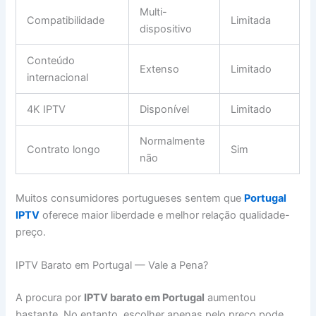
Multi-
Compatibilidade
Limitada
dispositivo
Conteúdo
Extenso
Limitado
internacional
4K IPTV
Disponível
Limitado
Normalmente
Contrato longo
Sim
não
Muitos consumidores portugueses sentem que
Portugal
IPTV
oferece maior liberdade e melhor relação qualidade-
preço.
IPTV Barato em Portugal — Vale a Pena?
A procura por
IPTV barato em Portugal
aumentou
bastante. No entanto, escolher apenas pelo preço pode