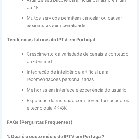
Atualize seu pacote para incluir canais premium
ou 4K
Muitos serviços permitem cancelar ou pausar
assinaturas sem penalidade
Tendências futuras do IPTV em Portugal
Crescimento da variedade de canais e conteúdo
on-demand
Integração de inteligência artificial para
recomendações personalizadas
Melhorias em interface e experiência do usuário
Expansão do mercado com novos fornecedores
e tecnologia 4K/8K
FAQs (Perguntas Frequentes)
1. Qual é o custo médio de IPTV em Portugal?