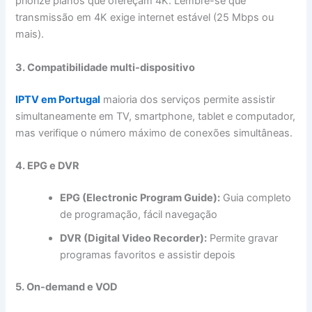
priorize planos que ofereçam 4K. Lembre-se que
transmissão em 4K exige internet estável (25 Mbps ou
mais).
3. Compatibilidade multi-dispositivo
IPTV em Portugal
maioria dos serviços permite assistir
simultaneamente em TV, smartphone, tablet e computador,
mas verifique o número máximo de conexões simultâneas.
4. EPG e DVR
EPG (Electronic Program Guide):
Guia completo
de programação, fácil navegação
DVR (Digital Video Recorder):
Permite gravar
programas favoritos e assistir depois
5. On-demand e VOD