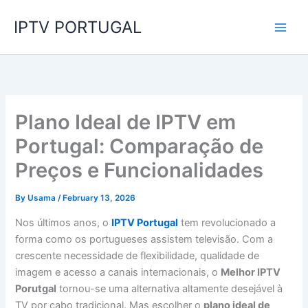
Skip
IPTV PORTUGAL
to
content
Plano Ideal de IPTV em
Portugal: Comparação de
Preços e Funcionalidades
By
Usama
/
February 13, 2026
Nos últimos anos, o
IPTV Portugal
tem revolucionado a
forma como os portugueses assistem televisão. Com a
crescente necessidade de flexibilidade, qualidade de
imagem e acesso a canais internacionais, o
Melhor IPTV
Porutgal
tornou-se uma alternativa altamente desejável à
TV por cabo tradicional. Mas escolher o
plano ideal de