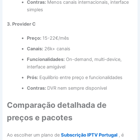
Contras:
Menos canais internacionais, interface
simples
3. Provider C
Preço:
15-22€/mês
Canais:
26k+ canais
Funcionalidades:
On-demand, multi-device,
interface amigável
Prós:
Equilíbrio entre preço e funcionalidades
Contras:
DVR nem sempre disponível
Comparação detalhada de
preços e pacotes
Ao escolher um plano de
Subscrição IPTV Portugal
, é