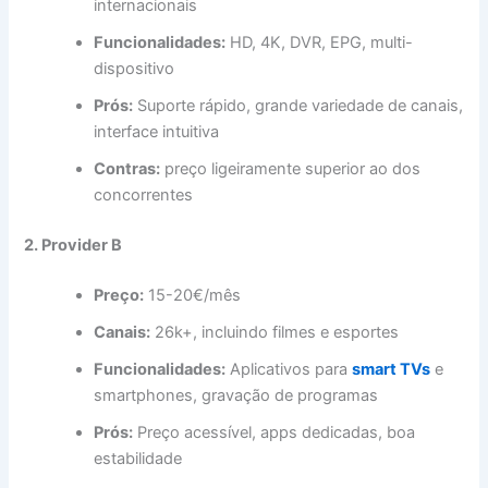
internacionais
Funcionalidades:
HD, 4K, DVR, EPG, multi-
dispositivo
Prós:
Suporte rápido, grande variedade de canais,
interface intuitiva
Contras:
preço ligeiramente superior ao dos
concorrentes
2. Provider B
Preço:
15-20€/mês
Canais:
26k+, incluindo filmes e esportes
Funcionalidades:
Aplicativos para
smart TVs
e
smartphones, gravação de programas
Prós:
Preço acessível, apps dedicadas, boa
estabilidade