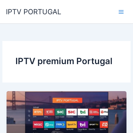
Skip
IPTV PORTUGAL
to
content
IPTV premium Portugal