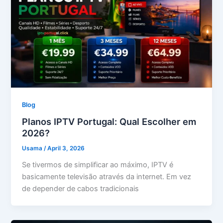
Blog
Planos IPTV Portugal: Qual Escolher em
2026?
Usama
/
April 3, 2026
Se tivermos de simplificar ao máximo, IPTV é
basicamente televisão através da internet. Em vez
de depender de cabos tradicionais