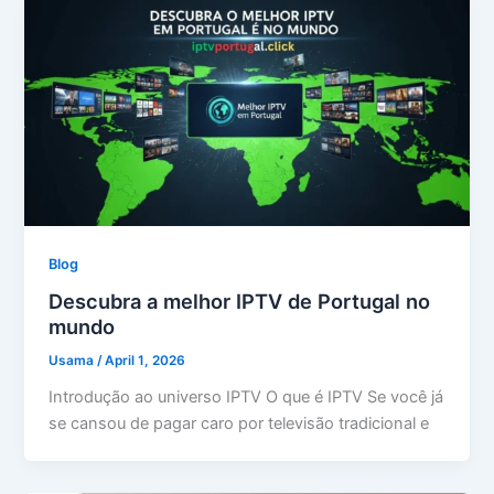
Blog
Descubra a melhor IPTV de Portugal no
mundo
Usama
/
April 1, 2026
Introdução ao universo IPTV O que é IPTV Se você já
se cansou de pagar caro por televisão tradicional e