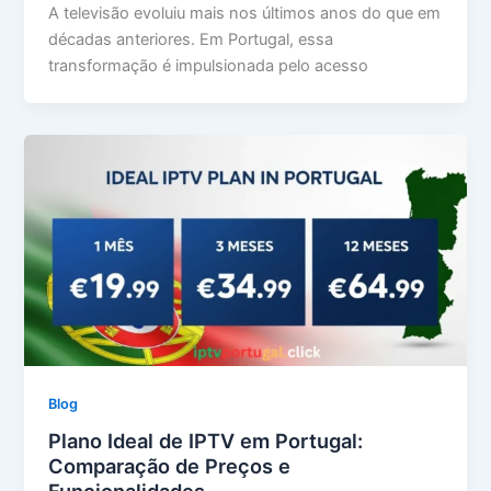
A televisão evoluiu mais nos últimos anos do que em
décadas anteriores. Em Portugal, essa
transformação é impulsionada pelo acesso
Blog
Plano Ideal de IPTV em Portugal:
Comparação de Preços e