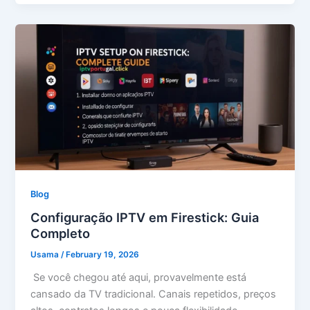
Blog
Configuração IPTV em Firestick: Guia
Completo
Usama
/
February 19, 2026
Se você chegou até aqui, provavelmente está
cansado da TV tradicional. Canais repetidos, preços