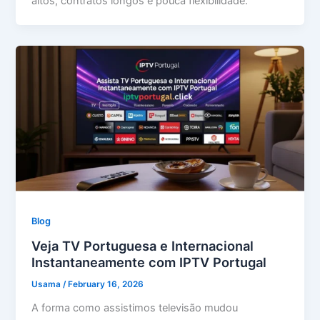
altos, contratos longos e pouca flexibilidade.
Blog
Veja TV Portuguesa e Internacional
Instantaneamente com IPTV Portugal
Usama
/
February 16, 2026
A forma como assistimos televisão mudou