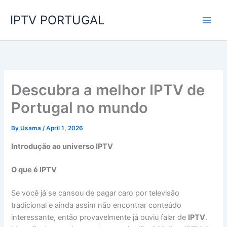
Skip
IPTV PORTUGAL
to
content
Descubra a melhor IPTV de
Portugal no mundo
By
Usama
/
April 1, 2026
Introdução ao universo IPTV
O que é IPTV
Se você já se cansou de pagar caro por televisão
tradicional e ainda assim não encontrar conteúdo
interessante, então provavelmente já ouviu falar de
IPTV
.