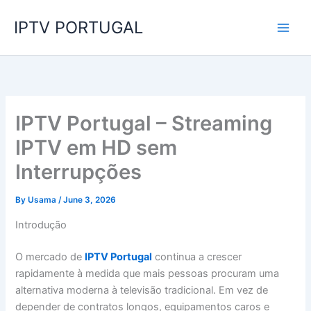
Skip
IPTV PORTUGAL
to
content
IPTV Portugal – Streaming
IPTV em HD sem
Interrupções
By
Usama
/
June 3, 2026
Introdução
O mercado de
IPTV Portugal
continua a crescer
rapidamente à medida que mais pessoas procuram uma
alternativa moderna à televisão tradicional. Em vez de
depender de contratos longos, equipamentos caros e