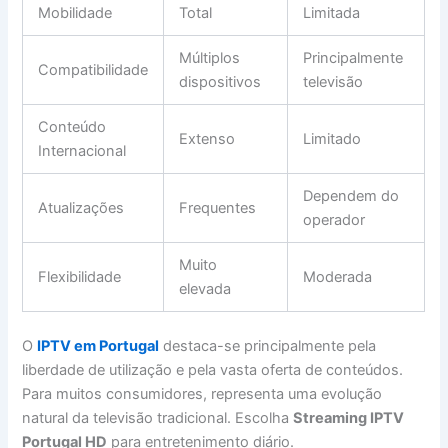
Mobilidade
Total
Limitada
Múltiplos
Principalmente
Compatibilidade
dispositivos
televisão
Conteúdo
Extenso
Limitado
Internacional
Dependem do
Atualizações
Frequentes
operador
Muito
Flexibilidade
Moderada
elevada
O
IPTV em Portugal
destaca-se principalmente pela
liberdade de utilização e pela vasta oferta de conteúdos.
Para muitos consumidores, representa uma evolução
natural da televisão tradicional. Escolha
Streaming IPTV
Portugal HD
para entretenimento diário.