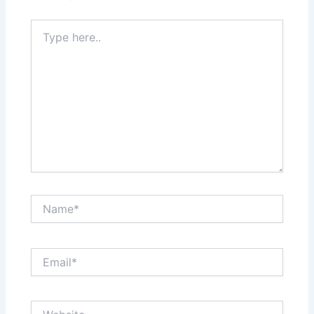
Type
here..
Name*
Email*
Website