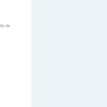
ade de