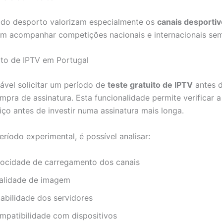
 do desporto valorizam especialmente os
canais desportiv
m acompanhar competições nacionais e internacionais sem
ito de IPTV em Portugal
vel solicitar um período de
teste gratuito de IPTV
antes d
mpra de assinatura. Esta funcionalidade permite verificar a
iço antes de investir numa assinatura mais longa.
ríodo experimental, é possível analisar:
locidade de carregamento dos canais
alidade de imagem
tabilidade dos servidores
mpatibilidade com dispositivos