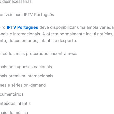
s desnecessárias.
oníveis num IPTV Português
iro
IPTV Portugues
deve disponibilizar uma ampla varied
nais e internacionais. A oferta normalmente inclui notícias,
nto, documentários, infantis e desporto.
nteúdos mais procurados encontram-se:
nais portugueses nacionais
nais premium internacionais
lmes e séries on-demand
cumentários
nteúdos infantis
nais de música