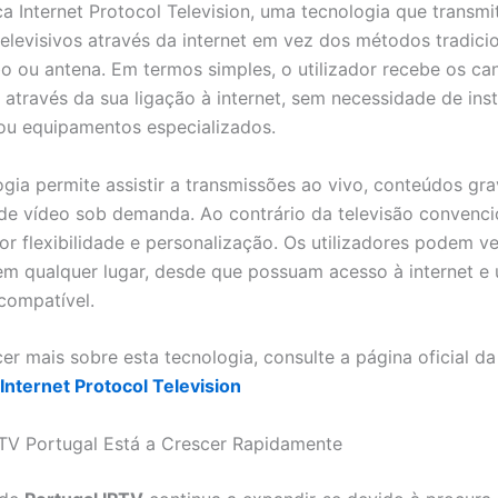
ca Internet Protocol Television, uma tecnologia que transmi
elevisivos através da internet em vez dos métodos tradic
abo ou antena. Em termos simples, o utilizador recebe os ca
 através da sua ligação à internet, sem necessidade de ins
u equipamentos especializados.
ogia permite assistir a transmissões ao vivo, conteúdos gr
 de vídeo sob demanda. Ao contrário da televisão convenci
or flexibilidade e personalização. Os utilizadores podem ve
m qualquer lugar, desde que possuam acesso à internet e
 compatível.
er mais sobre esta tecnologia, consulte a página oficial da
Internet Protocol Television
TV Portugal Está a Crescer Rapidamente