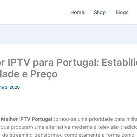
Home
Shop
Blogs
r IPTV para Portugal: Estabil
dade e Preço
ne 3, 2026
o
Melhor IPTV Portugal
tornou-se uma prioridade para milh
s que procuram uma alternativa moderna à televisão tradici
o do streaming transformou completamente a forma como