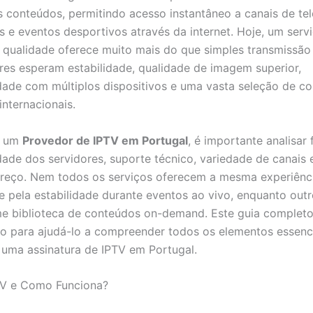
conteúdos, permitindo acesso instantâneo a canais de tel
ies e eventos desportivos através da internet. Hoje, um ser
qualidade oferece muito mais do que simples transmissão 
ores esperam estabilidade, qualidade de imagem superior,
dade com múltiplos dispositivos e uma vasta seleção de c
internacionais.
r um
Provedor de IPTV em Portugal
, é importante analisar 
ade dos servidores, suporte técnico, variedade de canais 
reço. Nem todos os serviços oferecem a mesma experiênci
 pela estabilidade durante eventos ao vivo, enquanto out
 biblioteca de conteúdos on-demand. Este guia completo
o para ajudá-lo a compreender todos os elementos essenci
 uma assinatura de IPTV em Portugal.
TV e Como Funciona?