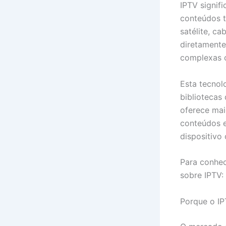
IPTV signifi
conteúdos t
satélite, c
diretamente
complexas o
Esta tecnol
bibliotecas
oferece mai
conteúdos e
dispositivo
Para conhec
sobre IPTV:
Porque o IP