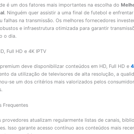
ade é um dos fatores mais importantes na escolha do
Melh
al
. Ninguém quer assistir a uma final de futebol e enfrentar
u falhas na transmissão. Os melhores fornecedores invest
robustos e infraestrutura otimizada para garantir transmiss
o o dia.
D, Full HD e 4K IPTV
premium deve disponibilizar conteúdos em HD, Full HD e
4
to da utilização de televisores de alta resolução, a quali
ou-se um dos critérios mais valorizados pelos consumido
.
s Frequentes
 provedores atualizam regularmente listas de canais, bibli
ries. Isso garante acesso contínuo aos conteúdos mais rec