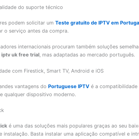
alidade do suporte técnico
ores podem solicitar um
Teste gratuito de IPTV em Portuga
r o serviço antes da compra.
izadores internacionais procuram também soluções semelha
e
iptv uk free trial
, mas adaptadas ao mercado português.
dade com Firestick, Smart TV, Android e iOS
andes vantagens do
Portuguese IPTV
é a compatibilidade
e qualquer dispositivo moderno.
ck
tick
é uma das soluções mais populares graças ao seu baix
e instalação. Basta instalar uma aplicação compatível e int