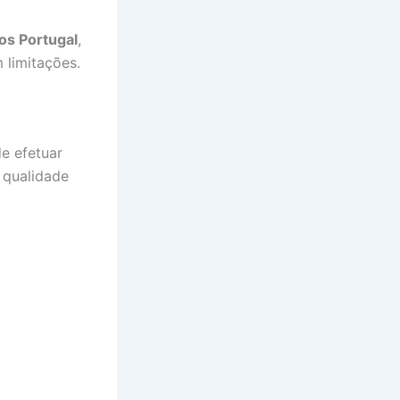
os Portugal
,
 limitações.
e efetuar
 qualidade