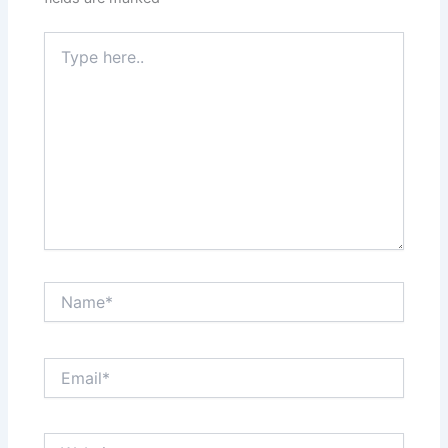
Type
here..
Name*
Email*
Website