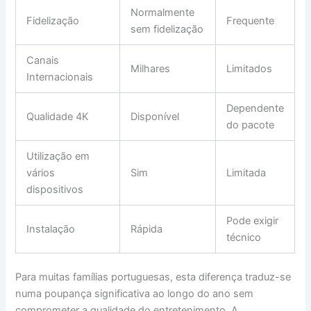
Normalmente
Fidelização
Frequente
sem fidelização
Canais
Milhares
Limitados
Internacionais
Dependente
Qualidade 4K
Disponível
do pacote
Utilização em
vários
Sim
Limitada
dispositivos
Pode exigir
Instalação
Rápida
técnico
Para muitas famílias portuguesas, esta diferença traduz-se
numa poupança significativa ao longo do ano sem
comprometer a qualidade do entretenimento. A