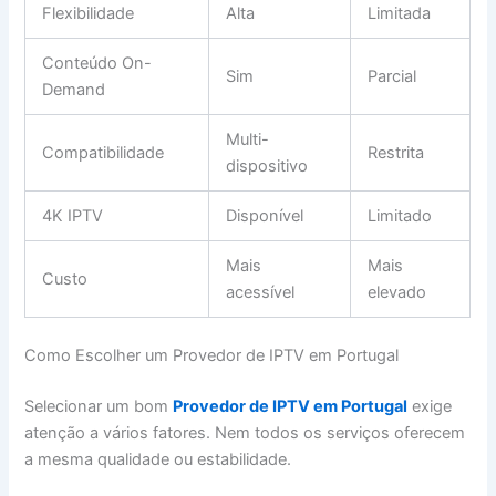
Flexibilidade
Alta
Limitada
Conteúdo On-
Sim
Parcial
Demand
Multi-
Compatibilidade
Restrita
dispositivo
4K IPTV
Disponível
Limitado
Mais
Mais
Custo
acessível
elevado
Como Escolher um Provedor de IPTV em Portugal
Selecionar um bom
Provedor de IPTV em Portugal
exige
atenção a vários fatores. Nem todos os serviços oferecem
a mesma qualidade ou estabilidade.