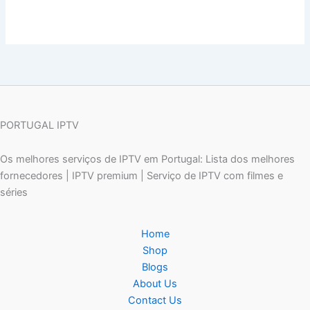
PORTUGAL IPTV
Os melhores serviços de IPTV em Portugal: Lista dos melhores
fornecedores | IPTV premium | Serviço de IPTV com filmes e
séries
Home
Shop
Blogs
About Us
Contact Us