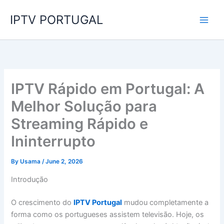
Skip
IPTV PORTUGAL
to
content
IPTV Rápido em Portugal: A
Melhor Solução para
Streaming Rápido e
Ininterrupto
By
Usama
/
June 2, 2026
Introdução
O crescimento do
IPTV Portugal
mudou completamente a
forma como os portugueses assistem televisão. Hoje, os