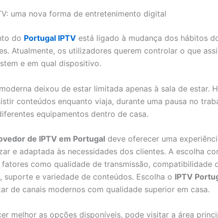
TV: uma nova forma de entretenimento digital
nto do
Portugal IPTV
está ligado à mudança dos hábitos d
s. Atualmente, os utilizadores querem controlar o que ass
stem e em qual dispositivo.
 moderna deixou de estar limitada apenas à sala de estar. H
sistir conteúdos enquanto viaja, durante uma pausa no trab
diferentes equipamentos dentro de casa.
ovedor de IPTV em Portugal
deve oferecer uma experiência
lizar e adaptada às necessidades dos clientes. A escolha co
fatores como qualidade de transmissão, compatibilidade 
s, suporte e variedade de conteúdos. Escolha o
IPTV Portu
tar de canais modernos com qualidade superior em casa.
er melhor as opções disponíveis, pode visitar a área princi