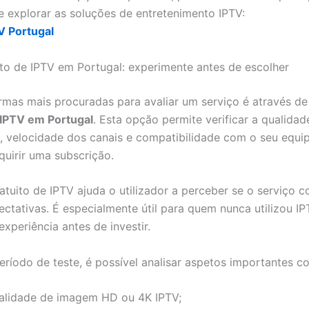
e explorar as soluções de entretenimento IPTV:
V Portugal
ito de IPTV em Portugal: experimente antes de escolher
mas mais procuradas para avaliar um serviço é através d
 IPTV em Portugal
. Esta opção permite verificar a qualidad
, velocidade dos canais e compatibilidade com o seu equ
quirir uma subscrição.
atuito de IPTV ajuda o utilizador a perceber se o serviço 
ectativas. É especialmente útil para quem nunca utilizou IP
xperiência antes de investir.
eríodo de teste, é possível analisar aspetos importantes c
alidade de imagem HD ou 4K IPTV;