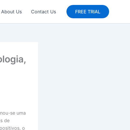
About Us
Contact Us
FREE TRIAL
logia,
nou-se uma
as de
positivos, o