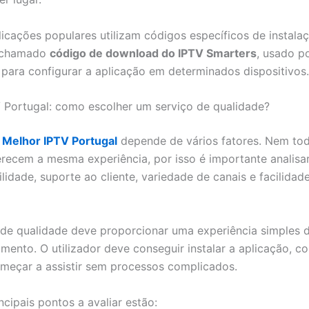
icações populares utilizam códigos específicos de instalaç
o chamado
código de download do IPTV Smarters
, usado p
s para configurar a aplicação em determinados dispositivos.
 Portugal: como escolher um serviço de qualidade?
o
Melhor IPTV Portugal
depende de vários fatores. Nem to
erecem a mesma experiência, por isso é importante analisa
lidade, suporte ao cliente, variedade de canais e facilidad
de qualidade deve proporcionar uma experiência simples 
mento. O utilizador deve conseguir instalar a aplicação, co
meçar a assistir sem processos complicados.
ncipais pontos a avaliar estão: