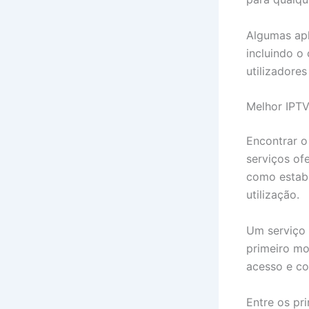
Algumas apl
incluindo 
utilizadore
Melhor IPTV
Encontrar 
serviços of
como estabi
utilização.
Um serviço 
primeiro mo
acesso e co
Entre os pri