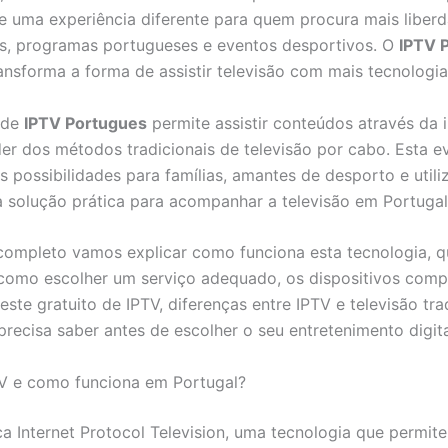
e uma experiência diferente para quem procura mais liber
ies, programas portugueses e eventos desportivos. O
IPTV 
ansforma a forma de assistir televisão com mais tecnologia
 de
IPTV Portugues
permite assistir conteúdos através da i
r dos métodos tradicionais de televisão por cabo. Esta e
s possibilidades para famílias, amantes de desporto e util
solução prática para acompanhar a televisão em Portugal
completo vamos explicar como funciona esta tecnologia, q
como escolher um serviço adequado, os dispositivos compa
ste gratuito de IPTV, diferenças entre IPTV e televisão tra
precisa saber antes de escolher o seu entretenimento digita
V e como funciona em Portugal?
ca Internet Protocol Television, uma tecnologia que permite