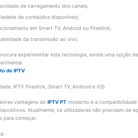
locidade de carregamento dos canais;
riedade de conteúdos disponíveis;
ncionamento em Smart TV, Android ou Firestick;
tabilidade da transmissão ao vivo.
rocura experimentar esta tecnologia, existe uma opção d
erimental:
ito de IPTV
dade: IPTV Firestick, Smart TV, Android e iOS
iores vantagens do
IPTV PT
moderno é a compatibilidade
dispositivos. Atualmente, os utilizadores não precisam de 
s para começar.
ck