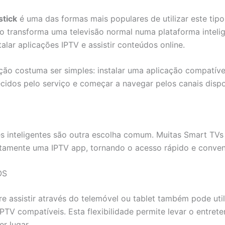
stick
é uma das formas mais populares de utilizar este tipo
vo transforma uma televisão normal numa plataforma inteli
talar aplicações IPTV e assistir conteúdos online.
ção costuma ser simples: instalar uma aplicação compatível,
cidos pelo serviço e começar a navegar pelos canais dispo
es inteligentes são outra escolha comum. Muitas Smart TV
retamente uma IPTV app, tornando o acesso rápido e conven
OS
e assistir através do telemóvel ou tablet também pode util
IPTV compatíveis. Esta flexibilidade permite levar o entret
r lugar.