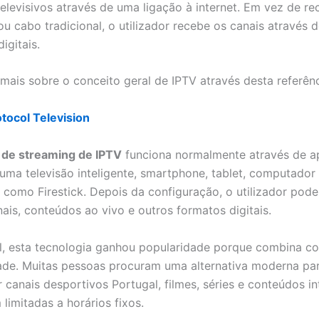
elevisivos através de uma ligação à internet. Em vez de rec
ou cabo tradicional, o utilizador recebe os canais através 
igitais.
mais sobre o conceito geral de IPTV através desta referên
otocol Television
 de streaming de IPTV
funciona normalmente através de a
numa televisão inteligente, smartphone, tablet, computador
s como Firestick. Depois da configuração, o utilizador pod
nais, conteúdos ao vivo e outros formatos digitais.
l, esta tecnologia ganhou popularidade porque combina 
de. Muitas pessoas procuram uma alternativa moderna pa
canais desportivos Portugal, filmes, séries e conteúdos in
limitadas a horários fixos.