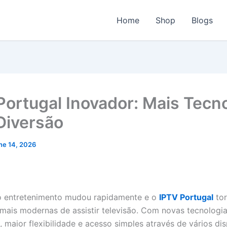
Home
Shop
Blogs
Portugal Inovador: Mais Tecno
Diversão
ne 14, 2026
 entretenimento mudou rapidamente e o
IPTV Portugal
tor
mais modernas de assistir televisão. Com novas tecnologi
 maior flexibilidade e acesso simples através de vários dis