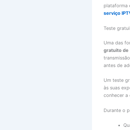
plataforma 
serviço IPT
Teste gratu
Uma das for
gratuito de
transmissão
antes de ad
Um teste gr
às suas exp
conhecer a e
Durante o p
Qu