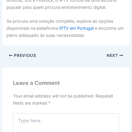
Android, iOS e Firestick, o IPTV tornou-se uma escolha
popular para quem procura entretenimento digital.
Se procura uma solução completa, explore as opções
disponíveis na plataforma
IPTV em Portugal
e encontre um
plano adequado às suas necessidades.
PREVIOUS
NEXT
Leave a Comment
Your email address will not be published.
Required
fields are marked
*
Type
here..