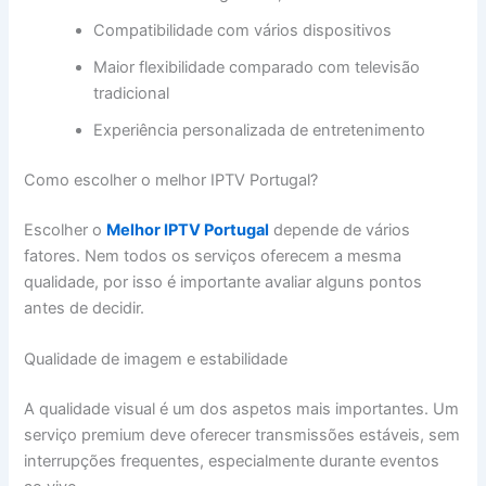
Compatibilidade com vários dispositivos
Maior flexibilidade comparado com televisão
tradicional
Experiência personalizada de entretenimento
Como escolher o melhor IPTV Portugal?
Escolher o
Melhor IPTV Portugal
depende de vários
fatores. Nem todos os serviços oferecem a mesma
qualidade, por isso é importante avaliar alguns pontos
antes de decidir.
Qualidade de imagem e estabilidade
A qualidade visual é um dos aspetos mais importantes. Um
serviço premium deve oferecer transmissões estáveis, sem
interrupções frequentes, especialmente durante eventos