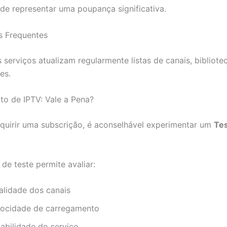
e representar uma poupança significativa.
s Frequentes
 serviços atualizam regularmente listas de canais, bibliote
es.
ito de IPTV: Vale a Pena?
quirir uma subscrição, é aconselhável experimentar um
Tes
de teste permite avaliar:
alidade dos canais
locidade de carregamento
tabilidade do serviço