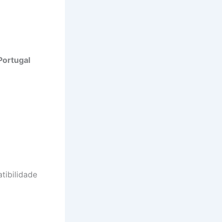
Portugal
tibilidade