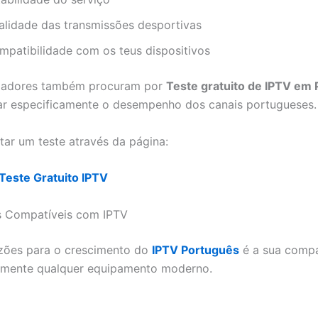
alidade das transmissões desportivas
mpatibilidade com os teus dispositivos
lizadores também procuram por
Teste gratuito de IPTV em 
car especificamente o desempenho dos canais portugueses.
itar um teste através da página:
Teste Gratuito IPTV
s Compatíveis com IPTV
zões para o crescimento do
IPTV Português
é a sua compa
amente qualquer equipamento moderno.