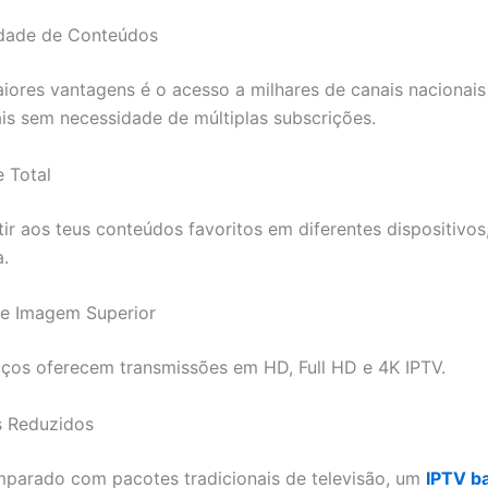
edade de Conteúdos
ores vantagens é o acesso a milhares de canais nacionais
ais sem necessidade de múltiplas subscrições.
e Total
tir aos teus conteúdos favoritos em diferentes dispositivos
a.
de Imagem Superior
iços oferecem transmissões em HD, Full HD e 4K IPTV.
s Reduzidos
parado com pacotes tradicionais de televisão, um
IPTV b