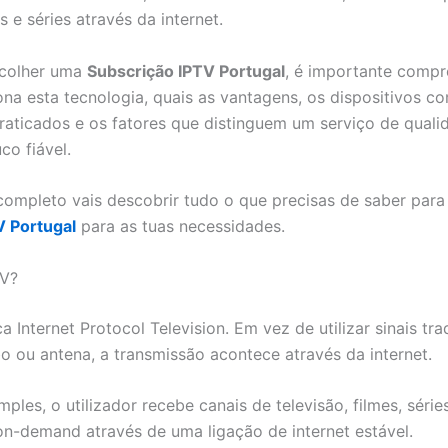
es e séries através da internet.
scolher uma
Subscrição IPTV Portugal
, é importante comp
na esta tecnologia, quais as vantagens, os dispositivos co
raticados e os fatores que distinguem um serviço de qual
co fiável.
completo vais descobrir tudo o que precisas de saber para
V Portugal
para as tuas necessidades.
TV?
ca Internet Protocol Television. Em vez de utilizar sinais tra
bo ou antena, a transmissão acontece através da internet.
ples, o utilizador recebe canais de televisão, filmes, série
n-demand através de uma ligação de internet estável.