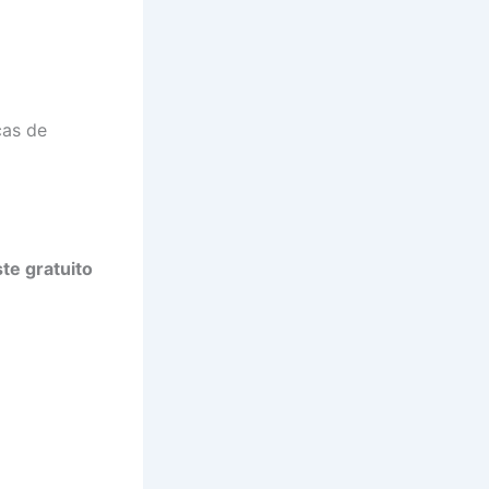
cas de
te gratuito