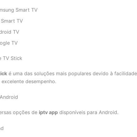
msung Smart TV
 Smart TV
droid TV
ogle TV
 TV Stick
tick
é uma das soluções mais populares devido à facilidade
e excelente desempenho.
 Android
versas opções de
iptv app
disponíveis para Android.
ad