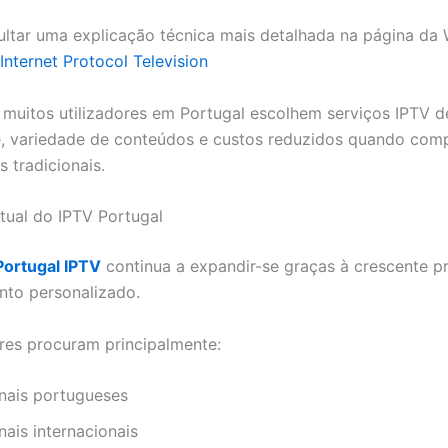
ltar uma explicação técnica mais detalhada na página da 
Internet Protocol Television
 muitos utilizadores em Portugal escolhem serviços IPTV d
de, variedade de conteúdos e custos reduzidos quando co
 tradicionais.
ual do IPTV Portugal
Portugal IPTV
continua a expandir-se graças à crescente p
nto personalizado.
ores procuram principalmente:
nais portugueses
ais internacionais