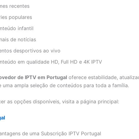
lmes recentes
ries populares
nteúdo infantil
nais de notícias
entos desportivos ao vivo
nteúdo em qualidade HD, Full HD e 4K IPTV
ovedor de IPTV em Portugal
oferece estabilidade, atualiz
e uma ampla seleção de conteúdos para toda a família.
r as opções disponíveis, visita a página principal:
al
Vantagens de uma Subscrição IPTV Portugal