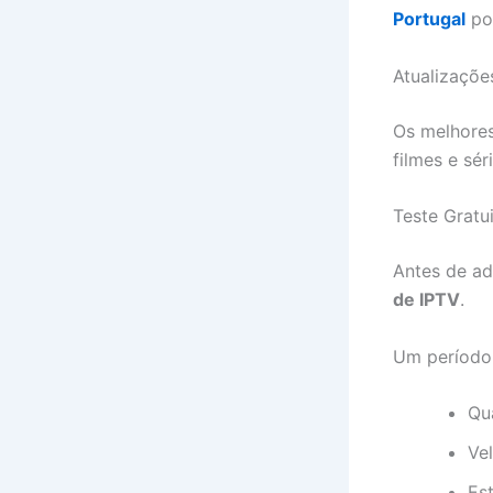
Portugal
pod
Atualizaçõe
Os melhores
filmes e séri
Teste Gratu
Antes de ad
de IPTV
.
Um período 
Qu
Ve
Es