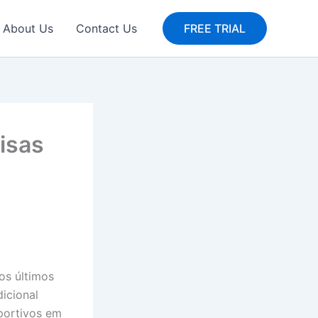
About Us
Contact Us
FREE TRIAL
isas
os últimos
dicional
sportivos em