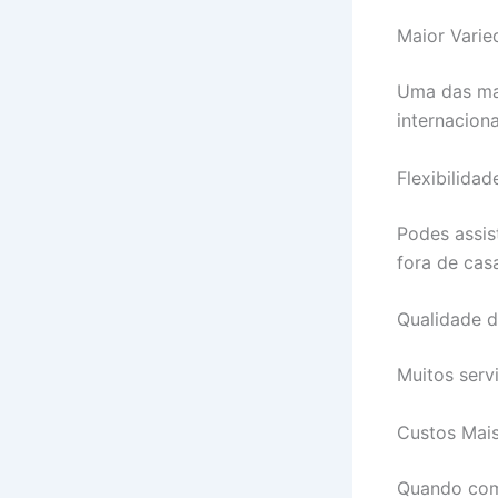
Maior Vari
Uma das mai
internacion
Flexibilidad
Podes assis
fora de cas
Qualidade 
Muitos serv
Custos Mai
Quando com