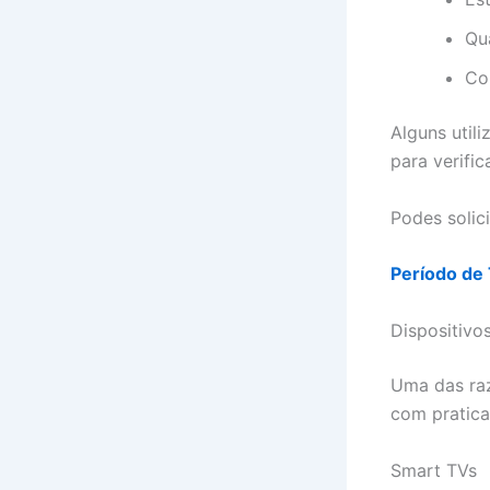
Qu
Co
Alguns uti
para verifi
Podes solic
Período de 
Dispositivo
Uma das ra
com pratic
Smart TVs