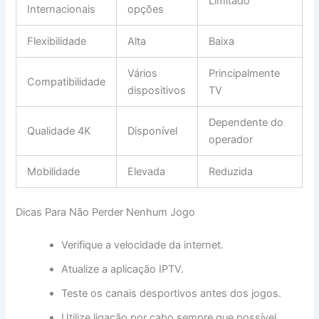
Limitado
Internacionais
opções
Flexibilidade
Alta
Baixa
Vários
Principalmente
Compatibilidade
dispositivos
TV
Dependente do
Qualidade 4K
Disponível
operador
Mobilidade
Elevada
Reduzida
Dicas Para Não Perder Nenhum Jogo
Verifique a velocidade da internet.
Atualize a aplicação IPTV.
Teste os canais desportivos antes dos jogos.
Utilize ligação por cabo sempre que possível.