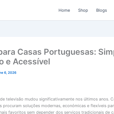
Home
Shop
Blogs
para Casas Portuguesas: Sim
o e Acessível
ne 6, 2026
e televisão mudou significativamente nos últimos anos. 
as procuram soluções modernas, económicas e flexíveis para
nais favoritos sem depender dos serviços tradicionais de 