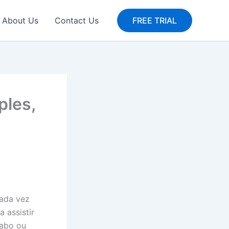
About Us
Contact Us
FREE TRIAL
ples,
Cada vez
 assistir
cabo ou