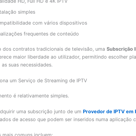
alidade HD, Full HD e 4K IPTV
stalação simples
mpatibilidade com vários dispositivos
ualizações frequentes de conteúdo
o dos contratos tradicionais de televisão, uma
Subscrição 
rece maior liberdade ao utilizador, permitindo escolher pl
as suas necessidades.
ona um Serviço de Streaming de IPTV
ento é relativamente simples.
dquirir uma subscrição junto de um
Provedor de IPTV em 
ados de acesso que podem ser inseridos numa aplicação c
s mais comuns incluem: