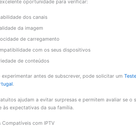
excelente oportunidade para verificar:
tabilidade dos canais
alidade da imagem
locidade de carregamento
mpatibilidade com os seus dispositivos
riedade de conteúdos
 experimentar antes de subscrever, pode solicitar um
Teste
rtugal
.
ratuitos ajudam a evitar surpresas e permitem avaliar se o 
 às expectativas da sua família.
s Compatíveis com IPTV