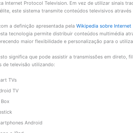
ca Internet Protocol Television. Em vez de utilizar sinais tra
lite, este sistema transmite conteúdos televisivos através 
com a definição apresentada pela
Wikipedia sobre Internet
esta tecnologia permite distribuir conteúdos multimédia at
erecendo maior flexibilidade e personalização para o utiliza
isto significa que pode assistir a transmissões em direto, fi
 de televisão utilizando:
art TVs
droid TV
 Box
estick
artphones Android