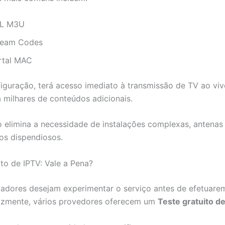
L M3U
ream Codes
rtal MAC
iguração, terá acesso imediato à transmissão de TV ao vi
a milhares de conteúdos adicionais.
 elimina a necessidade de instalações complexas, antenas
os dispendiosos.
ito de IPTV: Vale a Pena?
izadores desejam experimentar o serviço antes de efetuar
izmente, vários provedores oferecem um
Teste gratuito d