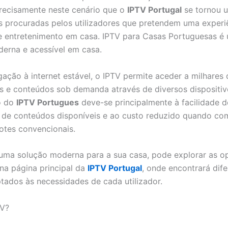
 precisamente neste cenário que o
IPTV Portugal
se tornou 
 procuradas pelos utilizadores que pretendem uma experi
 entretenimento em casa. IPTV para Casas Portuguesas é
erna e acessível em casa.
ação à internet estável, o IPTV permite aceder a milhares 
ies e conteúdos sob demanda através de diversos dispositiv
o do
IPTV Portugues
deve-se principalmente à facilidade de
 de conteúdos disponíveis e ao custo reduzido quando c
tes convencionais.
uma solução moderna para a sua casa, pode explorar as o
 na página principal da
IPTV Portugal
, onde encontrará dife
tados às necessidades de cada utilizador.
TV?