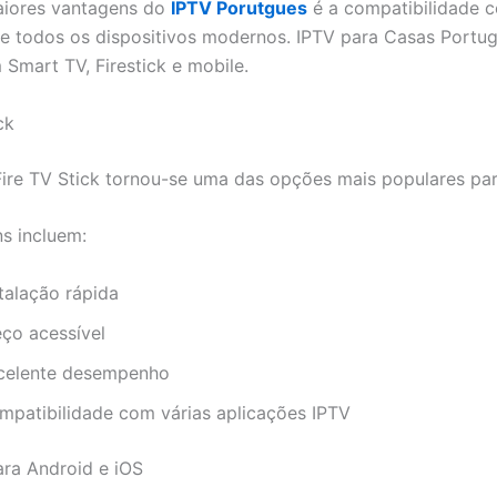
iores vantagens do
IPTV Porutgues
é a compatibilidade 
e todos os dispositivos modernos. IPTV para Casas Portu
 Smart TV, Firestick e mobile.
ck
re TV Stick tornou-se uma das opções mais populares par
s incluem:
talação rápida
eço acessível
celente desempenho
mpatibilidade com várias aplicações IPTV
ra Android e iOS