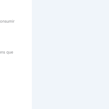
consumir
ens que