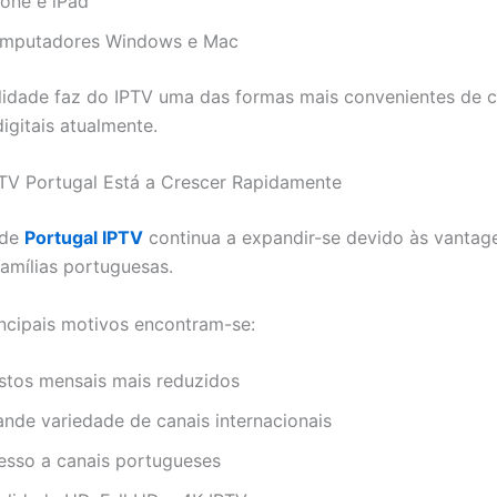
hone e iPad
mputadores Windows e Mac
ilidade faz do IPTV uma das formas mais convenientes de 
igitais atualmente.
TV Portugal Está a Crescer Rapidamente
 de
Portugal IPTV
continua a expandir-se devido às vantag
famílias portuguesas.
incipais motivos encontram-se:
stos mensais mais reduzidos
ande variedade de canais internacionais
esso a canais portugueses