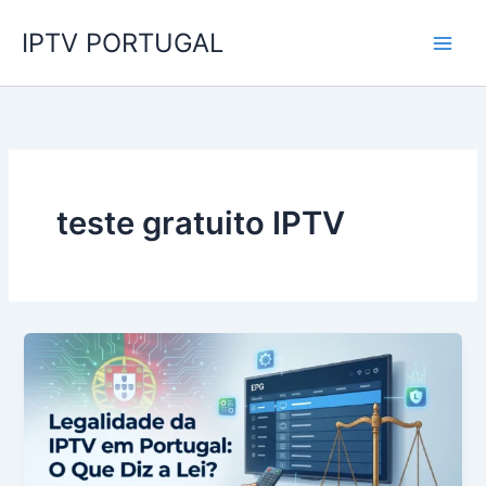
Skip
IPTV PORTUGAL
to
content
teste gratuito IPTV