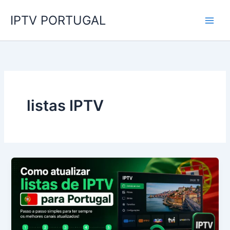
Skip
IPTV PORTUGAL
to
content
listas IPTV