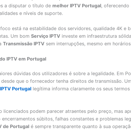
s a disputar o título de
melhor IPTV Portugal
, oferecendo 
alidades e níveis de suporte.
foco está na estabilidade dos servidores, qualidade 4K e b
etas. Um bom
Serviço IPTV
investe em infraestrutura sólid
ma
Transmissão IPTV
sem interrupções, mesmo em horários 
 do IPTV em Portugal
ores dúvidas dos utilizadores é sobre a legalidade. Em Po
l desde que o fornecedor tenha direitos de transmissão. U
IPTV Portugal
legítima informa claramente os seus termos
o licenciados podem parecer atraentes pelo preço, mas a
 encerramentos súbitos, falhas constantes e problemas leg
V de Portugal
é sempre transparente quanto à sua operaçã