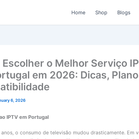
Home
Shop
Blogs
Escolher o Melhor Serviço I
rtugal em 2026: Dicas, Plano
tibilidade
nuary 6, 2026
ao IPTV em Portugal
 anos, o consumo de televisão mudou drasticamente. Em 