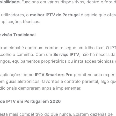
xibilidade
: Funciona em vários dispositivos, dentro e fora 
 utilizadores, o
melhor IPTV de Portugal
é aquele que ofer
mplicações técnicas.
evisão Tradicional
 tradicional é como um comboio: segue um trilho fixo. O I
escolhe o caminho. Com um
Serviço IPTV
, não há necessid
ongos, equipamentos proprietários ou instalações técnicas
, aplicações como
IPTV Smarters Pro
permitem uma experi
m guias eletrónicos, favoritos e controlo parental, algo qu
adicionais demoraram anos a implementar.
de IPTV em Portugal em 2026
stá mais competitivo do que nunca. Existem dezenas de