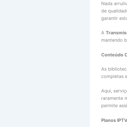
Nada arruín
de qualidad
garantir est
A
Transmis
mantendo b
Conteúdo 
As bibliote
completas 
Aqui, servi
raramente m
permite assi
Planos IPT