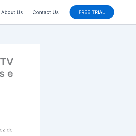
About Us
Contact Us
FREE TRIAL
PTV
s e
vez de