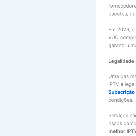
fornecedore
pacotes, qu
Em 2026, o 
VOD compl
garantir u
Legalidade
Uma das mai
IPTV é lega
Subscrição 
condições.
Serviços nã
riscos como
melhor IPT