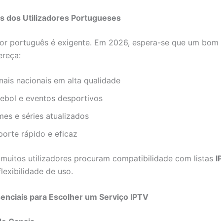
s dos Utilizadores Portugueses
or português é exigente. Em 2026, espera-se que um bom
ereça:
nais nacionais em alta qualidade
tebol e eventos desportivos
mes e séries atualizados
porte rápido e eficaz
 muitos utilizadores procuram compatibilidade com listas
I
lexibilidade de uso.
enciais para Escolher um Serviço IPTV