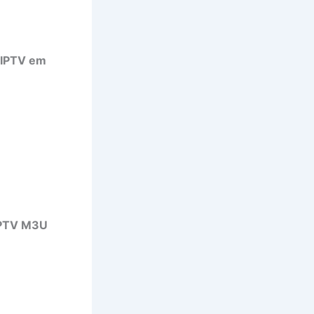
IPTV em
PTV M3U