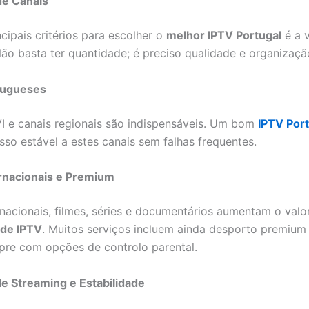
de Canais
cipais critérios para escolher o
melhor IPTV Portugal
é a 
Não basta ter quantidade; é preciso qualidade e organizaçã
tugueses
VI e canais regionais são indispensáveis. Um bom
IPTV Por
sso estável a estes canais sem falhas frequentes.
ernacionais e Premium
rnacionais, filmes, séries e documentários aumentam o valo
 de IPTV
. Muitos serviços incluem ainda desporto premium
pre com opções de controlo parental.
e Streaming e Estabilidade