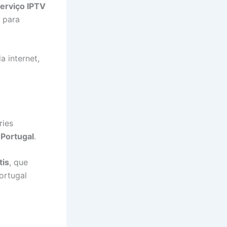
erviço IPTV
 para
 internet,
ries
 Portugal
.
tis
, que
ortugal