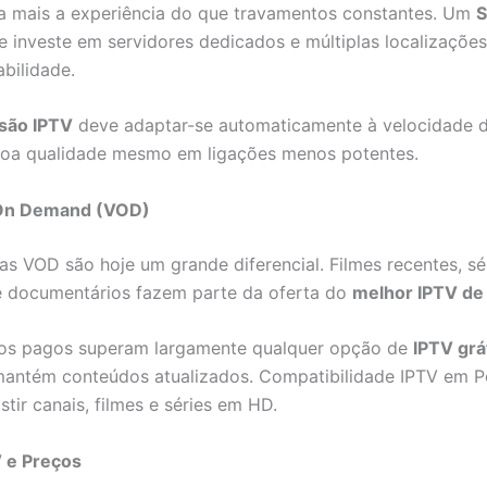
a mais a experiência do que travamentos constantes. Um
S
e investe em servidores dedicados e múltiplas localizações
abilidade.
são IPTV
deve adaptar-se automaticamente à velocidade da
oa qualidade mesmo em ligações menos potentes.
On Demand (VOD)
cas VOD são hoje um grande diferencial. Filmes recentes, sé
e documentários fazem parte da oferta do
melhor IPTV de
ços pagos superam largamente qualquer opção de
IPTV grá
antém conteúdos atualizados. Compatibilidade IPTV em P
stir canais, filmes e séries em HD.
V e Preços