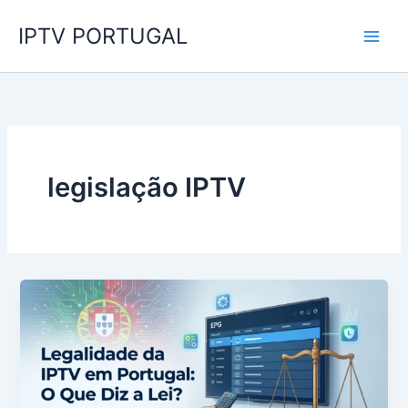
Skip
IPTV PORTUGAL
to
content
legislação IPTV