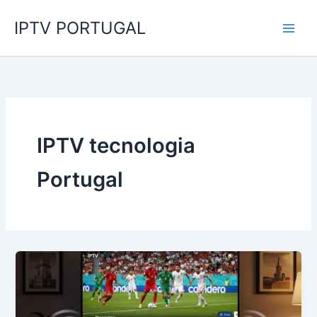
Skip
IPTV PORTUGAL
to
content
IPTV tecnologia
Portugal