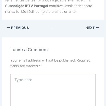
ferramentas certas, uma boa ligação à internet e uma
Subscrição IPTV Portugal
confiável, assistir desporto
nunca foi tão fácil, completo e emocionante.
PREVIOUS
NEXT
Leave a Comment
Your email address will not be published.
Required
fields are marked
*
Type
here..