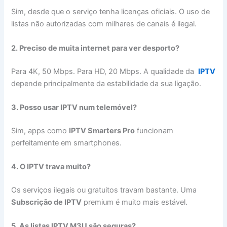
Sim, desde que o serviço tenha licenças oficiais. O uso de
listas não autorizadas com milhares de canais é ilegal.
2. Preciso de muita internet para ver desporto?
Para 4K, 50 Mbps. Para HD, 20 Mbps. A qualidade da
IPTV
depende principalmente da estabilidade da sua ligação.
3. Posso usar IPTV num telemóvel?
Sim, apps como
IPTV Smarters Pro
funcionam
perfeitamente em smartphones.
4. O IPTV trava muito?
Os serviços ilegais ou gratuitos travam bastante. Uma
Subscrição de IPTV
premium é muito mais estável.
5. As listas IPTV M3U são seguras?