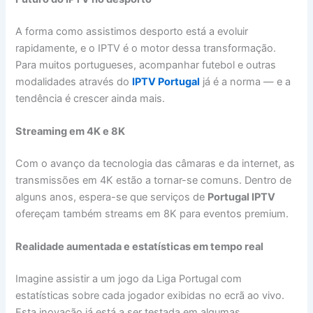
A forma como assistimos desporto está a evoluir
rapidamente, e o IPTV é o motor dessa transformação.
Para muitos portugueses, acompanhar futebol e outras
modalidades através do
IPTV Portugal
já é a norma — e a
tendência é crescer ainda mais.
Streaming em 4K e 8K
Com o avanço da tecnologia das câmaras e da internet, as
transmissões em 4K estão a tornar-se comuns. Dentro de
alguns anos, espera-se que serviços de
Portugal IPTV
ofereçam também streams em 8K para eventos premium.
Realidade aumentada e estatísticas em tempo real
Imagine assistir a um jogo da Liga Portugal com
estatísticas sobre cada jogador exibidas no ecrã ao vivo.
Esta inovação já está a ser testada em algumas