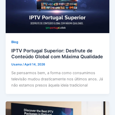
Blog
IPTV Portugal Superior: Desfrute de
Conteúdo Global com Máxima Qualidade
Usama
/
April 14, 2026
Se pensarmos bem, a forma como consumimos
televisão mudou drasticamente nos últimos anos. Já
não estamos presos àquela ideia tradicional