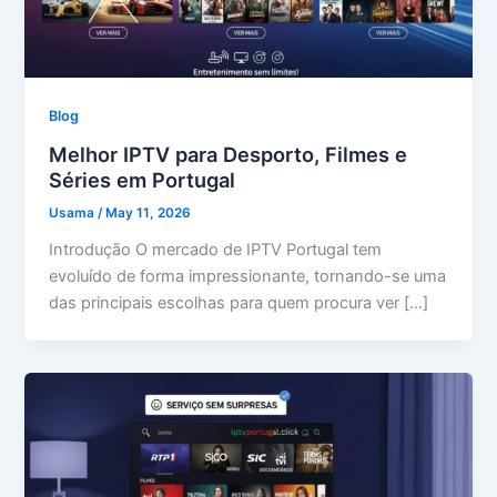
Blog
Melhor IPTV para Desporto, Filmes e
Séries em Portugal
Usama
/
May 11, 2026
Introdução O mercado de IPTV Portugal tem
evoluído de forma impressionante, tornando-se uma
das principais escolhas para quem procura ver […]