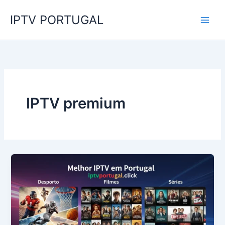
Skip
IPTV PORTUGAL
to
content
IPTV premium