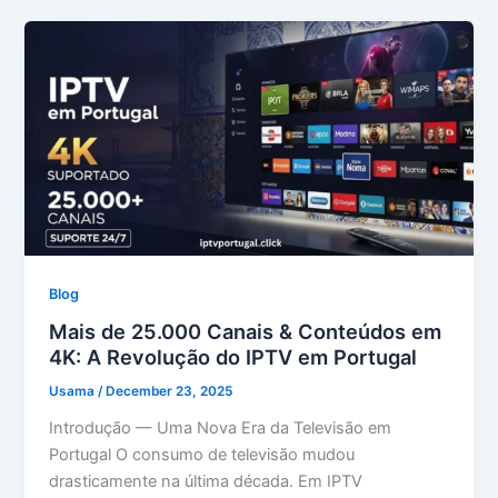
Blog
Mais de 25.000 Canais & Conteúdos em
4K: A Revolução do IPTV em Portugal
Usama
/
December 23, 2025
Introdução — Uma Nova Era da Televisão em
Portugal O consumo de televisão mudou
drasticamente na última década. Em IPTV