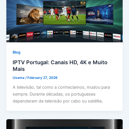
Blog
IPTV Portugal: Canais HD, 4K e Muito
Mais
Usama
/
February 27, 2026
A televisão, tal como a conhecíamos, mudou para
sempre. Durante décadas, os portugueses
dependeram da televisão por cabo ou satélite,