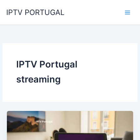
Skip
IPTV PORTUGAL
to
content
IPTV Portugal
streaming