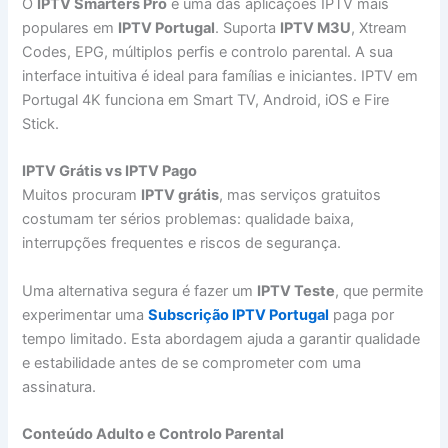
O
IPTV Smarters Pro
é uma das aplicações IPTV mais
populares em
IPTV Portugal
. Suporta
IPTV M3U
, Xtream
Codes, EPG, múltiplos perfis e controlo parental. A sua
interface intuitiva é ideal para famílias e iniciantes. IPTV em
Portugal 4K funciona em Smart TV, Android, iOS e Fire
Stick.
IPTV Grátis vs IPTV Pago
Muitos procuram
IPTV grátis
, mas serviços gratuitos
costumam ter sérios problemas: qualidade baixa,
interrupções frequentes e riscos de segurança.
Uma alternativa segura é fazer um
IPTV Teste
, que permite
experimentar uma
Subscrição IPTV Portugal
paga por
tempo limitado. Esta abordagem ajuda a garantir qualidade
e estabilidade antes de se comprometer com uma
assinatura.
Conteúdo Adulto e Controlo Parental