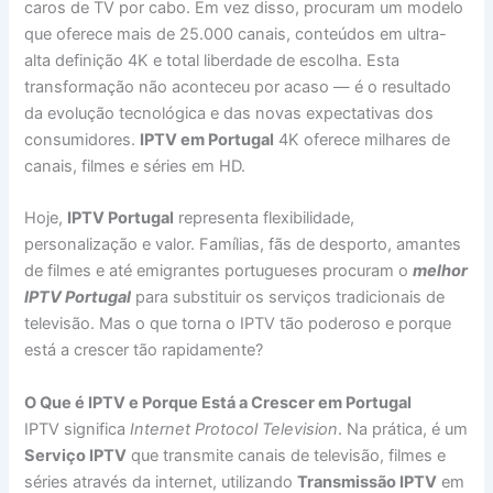
caros de TV por cabo. Em vez disso, procuram um modelo
que oferece mais de 25.000 canais, conteúdos em ultra-
alta definição 4K e total liberdade de escolha. Esta
transformação não aconteceu por acaso — é o resultado
da evolução tecnológica e das novas expectativas dos
consumidores.
IPTV em Portugal
4K oferece milhares de
canais, filmes e séries em HD.
Hoje,
IPTV Portugal
representa flexibilidade,
personalização e valor. Famílias, fãs de desporto, amantes
de filmes e até emigrantes portugueses procuram o
melhor
IPTV Portugal
para substituir os serviços tradicionais de
televisão. Mas o que torna o IPTV tão poderoso e porque
está a crescer tão rapidamente?
O Que é IPTV e Porque Está a Crescer em Portugal
IPTV significa
Internet Protocol Television
. Na prática, é um
Serviço IPTV
que transmite canais de televisão, filmes e
séries através da internet, utilizando
Transmissão IPTV
em