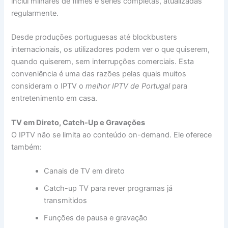
inclui milhares de filmes e séries completas, atualizadas
regularmente.
Desde produções portuguesas até blockbusters
internacionais, os utilizadores podem ver o que quiserem,
quando quiserem, sem interrupções comerciais. Esta
conveniência é uma das razões pelas quais muitos
consideram o IPTV o
melhor IPTV de Portugal
para
entretenimento em casa.
TV em Direto, Catch-Up e Gravações
O IPTV não se limita ao conteúdo on-demand. Ele oferece
também:
Canais de TV em direto
Catch-up TV para rever programas já
transmitidos
Funções de pausa e gravação