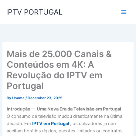
Skip
IPTV PORTUGAL
to
content
Mais de 25.000 Canais &
Conteúdos em 4K: A
Revolução do IPTV em
Portugal
By
Usama
/
December 23, 2025
Introdução — Uma Nova Era da Televisão em Portugal
O consumo de televisão mudou drasticamente na última
década. Em
IPTV em Portugal
, os utilizadores já não
aceitam horários rígidos, pacotes limitados ou contratos