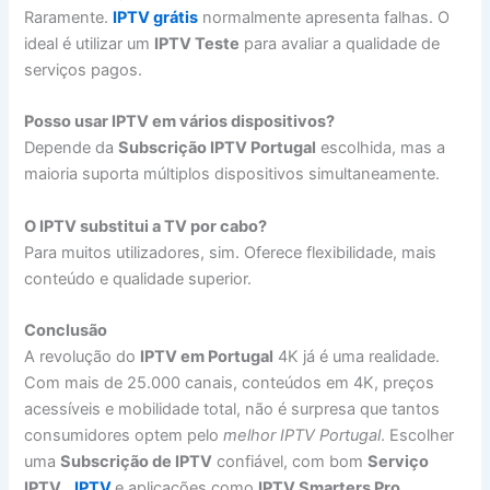
Raramente.
IPTV grátis
normalmente apresenta falhas. O
ideal é utilizar um
IPTV Teste
para avaliar a qualidade de
serviços pagos.
Posso usar IPTV em vários dispositivos?
Depende da
Subscrição IPTV Portugal
escolhida, mas a
maioria suporta múltiplos dispositivos simultaneamente.
O IPTV substitui a TV por cabo?
Para muitos utilizadores, sim. Oferece flexibilidade, mais
conteúdo e qualidade superior.
Conclusão
A revolução do
IPTV em Portugal
4K já é uma realidade.
Com mais de 25.000 canais, conteúdos em 4K, preços
acessíveis e mobilidade total, não é surpresa que tantos
consumidores optem pelo
melhor IPTV Portugal
. Escolher
uma
Subscrição de IPTV
confiável, com bom
Serviço
IPTV
,
IPTV
e aplicações como
IPTV Smarters Pro
,