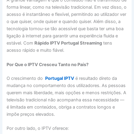
A grande vantagem é que o conteúdo não é transmitido de
forma linear, como na televisão tradicional. Em vez disso, o
acesso é instantâneo e flexível, permitindo ao utilizador ver
o que quiser, onde quiser e quando quiser. Além disso, a
tecnologia tornou-se tão acessível que basta ter uma boa
ligação à internet para garantir uma experiência fluida e
estável. Com
Rápido IPTV Portugal Streaming
tens
acesso rápido e muito fiável.
Por Que o IPTV Cresceu Tanto no País?
O crescimento do
Portugal IPTV
é resultado direto da
mudança no comportamento dos utilizadores. As pessoas
querem mais liberdade, mais opções e menos restrições. A
televisão tradicional não acompanha essa necessidade —
é limitada em conteúdos, obriga a contratos longos e
impõe preços elevados.
Por outro lado, o IPTV oferece: