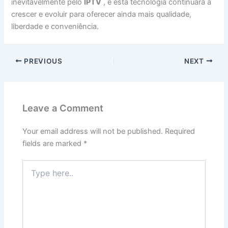
inevitavelmente pelo
IPTV
, e esta tecnologia continuará a
crescer e evoluir para oferecer ainda mais qualidade,
liberdade e conveniência.
PREVIOUS
NEXT
Leave a Comment
Your email address will not be published.
Required
fields are marked
*
Type
here..