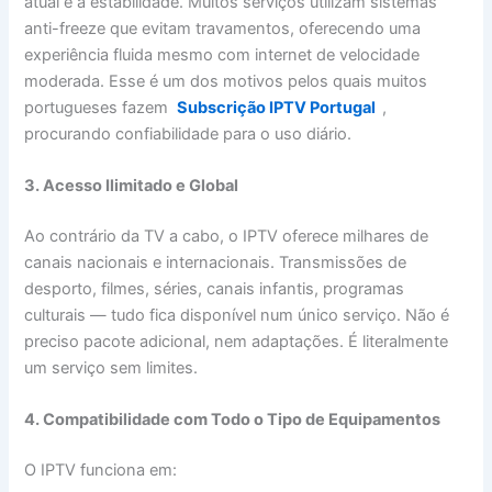
atual é a estabilidade. Muitos serviços utilizam sistemas
anti-freeze que evitam travamentos, oferecendo uma
experiência fluida mesmo com internet de velocidade
moderada. Esse é um dos motivos pelos quais muitos
portugueses fazem
Subscrição IPTV Portugal
,
procurando confiabilidade para o uso diário.
3. Acesso Ilimitado e Global
Ao contrário da TV a cabo, o IPTV oferece milhares de
canais nacionais e internacionais. Transmissões de
desporto, filmes, séries, canais infantis, programas
culturais — tudo fica disponível num único serviço. Não é
preciso pacote adicional, nem adaptações. É literalmente
um serviço sem limites.
4. Compatibilidade com Todo o Tipo de Equipamentos
O IPTV funciona em: