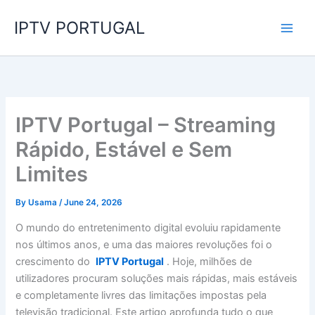
Skip
IPTV PORTUGAL
to
content
IPTV Portugal – Streaming
Rápido, Estável e Sem
Limites
By
Usama
/
June 24, 2026
O mundo do entretenimento digital evoluiu rapidamente
nos últimos anos, e uma das maiores revoluções foi o
crescimento do
IPTV Portugal
. Hoje, milhões de
utilizadores procuram soluções mais rápidas, mais estáveis
e completamente livres das limitações impostas pela
televisão tradicional. Este artigo aprofunda tudo o que