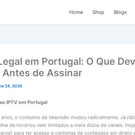
Home
Shop
Blogs
Legal em Portugal: O Que De
 Antes de Assinar
ne 24, 2026
ao IPTV em Portugal
 anos, o consumo de televisão mudou radicalmente. Já nã
elha de horários nem limitados a meia dúzia de canais. Hoj
nternet para ter acesso a centenas de conteúdos em direto 