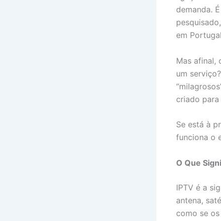
demanda. É 
pesquisado,
em Portugal
Mas afinal,
um serviço
“milagrosos
criado para 
Se está à p
funciona o
O Que Signi
IPTV é a si
antena, saté
como se os 