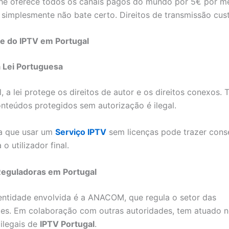
he oferece todos os canais pagos do mundo por 5€ por mê
simplesmente não bate certo. Direitos de transmissão cus
de do IPTV em Portugal
 Lei Portuguesa
 a lei protege os direitos de autor e os direitos conexos. 
nteúdos protegidos sem autorização é ilegal.
ica que usar um
Serviço IPTV
sem licenças pode trazer cons
 utilizador final.
Reguladoras em Portugal
 entidade envolvida é a ANACOM, que regula o setor das
s. Em colaboração com outras autoridades, tem atuado n
 ilegais de
IPTV Portugal
.