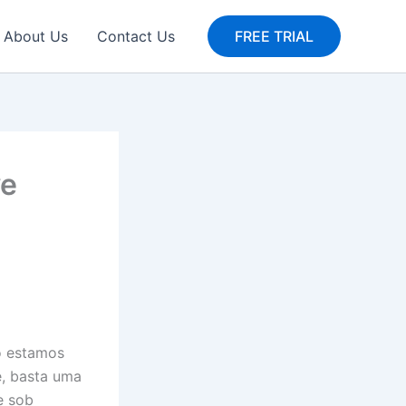
About Us
Contact Us
FREE TRIAL
ve
o estamos
e, basta uma
e sob