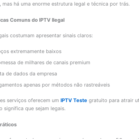
, mas há uma enorme estrutura legal e técnica por trás.
icas Comuns do IPTV Ilegal
egais costumam apresentar sinais claros:
eços extremamente baixos
omessa de milhares de canais premium
lta de dados da empresa
gamentos apenas por métodos não rastreáveis
ses serviços oferecem um
IPTV Teste
gratuito para atrair ut
 significa que sejam legais.
ráticos