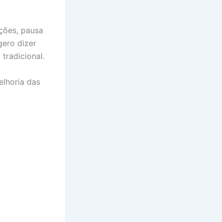
ções, pausa
gero dizer
tradicional.
elhoria das