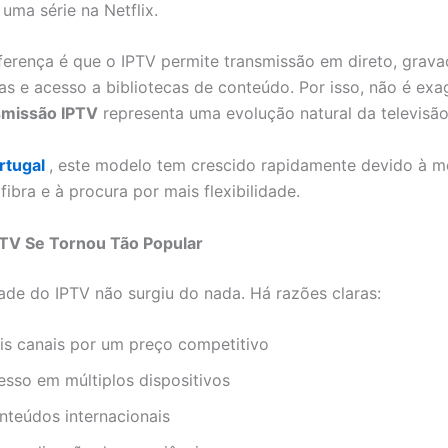
uma série na Netflix.
ferença é que o IPTV permite transmissão em direto, grava
s e acesso a bibliotecas de conteúdo. Por isso, não é exa
smissão IPTV
representa uma evolução natural da televisão 
rtugal
, este modelo tem crescido rapidamente devido à m
fibra e à procura por mais flexibilidade.
PTV Se Tornou Tão Popular
ade do IPTV não surgiu do nada. Há razões claras:
is canais por um preço competitivo
esso em múltiplos dispositivos
nteúdos internacionais