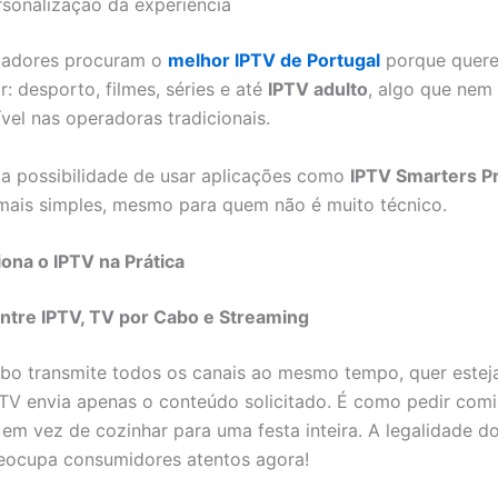
rsonalização da experiência
izadores procuram o
melhor IPTV de Portugal
porque quer
: desporto, filmes, séries e até
IPTV adulto
, algo que nem
ível nas operadoras tradicionais.
 a possibilidade de usar aplicações como
IPTV Smarters P
mais simples, mesmo para quem não é muito técnico.
ona o IPTV na Prática
ntre IPTV, TV por Cabo e Streaming
bo transmite todos os canais ao mesmo tempo, quer esteja
PTV envia apenas o conteúdo solicitado. É como pedir com
m vez de cozinhar para uma festa inteira. A legalidade d
eocupa consumidores atentos agora!