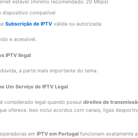
ternet estável (mínimo recomendado: 20 Mbps)
 dispositivo compatível
ma
Subscrição de IPTV
válida ou autorizada
ido e acessível.
vs IPTV Ilegal
 dúvida, a parte mais importante do tema.
ne Um Serviço de IPTV Legal
é considerado legal quando possui
direitos de transmissã
ue oferece. Isso inclui acordos com canais, ligas desporti
 operadoras em
IPTV em Portugal
funcionam exatamente a