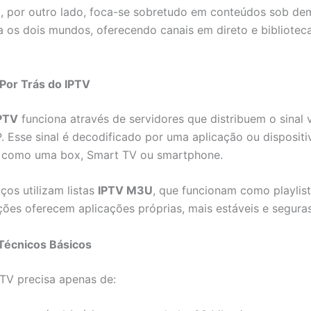
, por outro lado, foca-se sobretudo em conteúdos sob de
a os dois mundos, oferecendo canais em direto e bibliotec
Por Trás do IPTV
IPTV
funciona através de servidores que distribuem o sinal 
P. Esse sinal é decodificado por uma aplicação ou dispositi
, como uma box, Smart TV ou smartphone.
ços utilizam listas
IPTV M3U
, que funcionam como playlist
ções oferecem aplicações próprias, mais estáveis e seguras
Técnicos Básicos
PTV precisa apenas de: