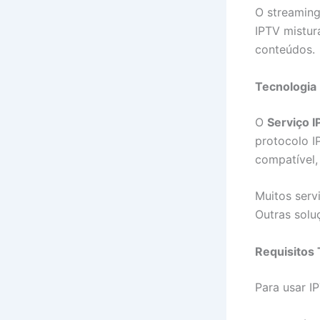
O streaming
IPTV mistur
conteúdos.
Tecnologia 
O
Serviço 
protocolo I
compatível
Muitos servi
Outras solu
Requisitos 
Para usar I