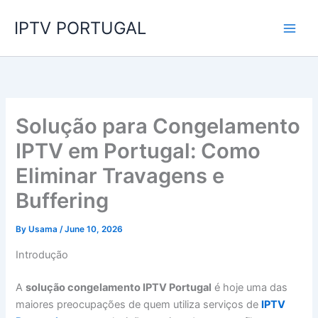
Skip
IPTV PORTUGAL
to
content
Solução para Congelamento
IPTV em Portugal: Como
Eliminar Travagens e
Buffering
By
Usama
/
June 10, 2026
Introdução
A
solução congelamento IPTV Portugal
é hoje uma das
maiores preocupações de quem utiliza serviços de
IPTV