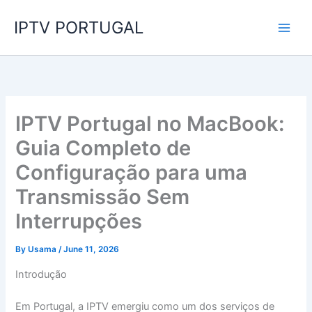
Skip
IPTV PORTUGAL
to
content
IPTV Portugal no MacBook:
Guia Completo de
Configuração para uma
Transmissão Sem
Interrupções
By
Usama
/
June 11, 2026
Introdução
Em Portugal, a IPTV emergiu como um dos serviços de