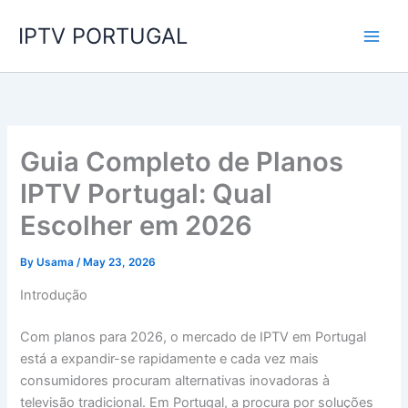
Skip
IPTV PORTUGAL
to
content
Guia Completo de Planos
IPTV Portugal: Qual
Escolher em 2026
By
Usama
/
May 23, 2026
Introdução
Com planos para 2026, o mercado de IPTV em Portugal
está a expandir-se rapidamente e cada vez mais
consumidores procuram alternativas inovadoras à
televisão tradicional. Em Portugal, a procura por soluções