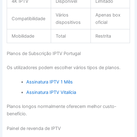
4K IPTV
Disponível
Limitado
Vários
Apenas box
Compatibilidade
dispositivos
oficial
Mobilidade
Total
Restrita
Planos de Subscrição IPTV Portugal
Os utilizadores podem escolher vários tipos de planos.
Assinatura IPTV 1 Mês
Assinatura IPTV Vitalícia
Planos longos normalmente oferecem melhor custo-
benefício.
Painel de revenda de IPTV