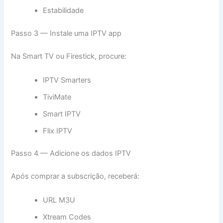
Estabilidade
Passo 3 — Instale uma IPTV app
Na Smart TV ou Firestick, procure:
IPTV Smarters
TiviMate
Smart IPTV
Flix IPTV
Passo 4 — Adicione os dados IPTV
Após comprar a subscrição, receberá:
URL M3U
Xtream Codes