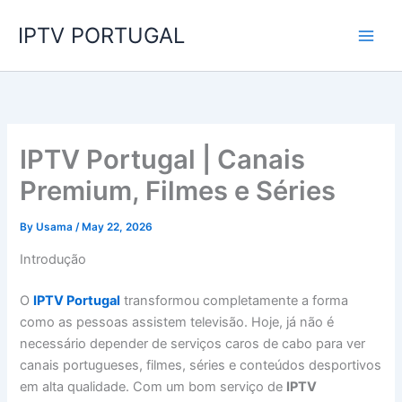
Skip
IPTV PORTUGAL
to
content
IPTV Portugal | Canais
Premium, Filmes e Séries
By
Usama
/
May 22, 2026
Introdução
O
IPTV Portugal
transformou completamente a forma
como as pessoas assistem televisão. Hoje, já não é
necessário depender de serviços caros de cabo para ver
canais portugueses, filmes, séries e conteúdos desportivos
em alta qualidade. Com um bom serviço de
IPTV