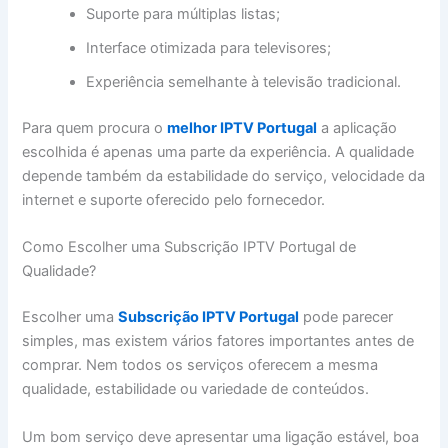
Suporte para múltiplas listas;
Interface otimizada para televisores;
Experiência semelhante à televisão tradicional.
Para quem procura o
melhor IPTV Portugal
a aplicação
escolhida é apenas uma parte da experiência. A qualidade
depende também da estabilidade do serviço, velocidade da
internet e suporte oferecido pelo fornecedor.
Como Escolher uma Subscrição IPTV Portugal de
Qualidade?
Escolher uma
Subscrição IPTV Portugal
pode parecer
simples, mas existem vários fatores importantes antes de
comprar. Nem todos os serviços oferecem a mesma
qualidade, estabilidade ou variedade de conteúdos.
Um bom serviço deve apresentar uma ligação estável, boa