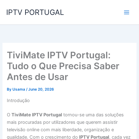
Skip
IPTV PORTUGAL
to
content
TiviMate IPTV Portugal:
Tudo o Que Precisa Saber
Antes de Usar
By
Usama
/
June 20, 2026
Introdução
O
TiviMate IPTV Portugal
tornou-se uma das soluções
mais procuradas por utilizadores que querem assistir
televisão online com mais liberdade, organização e
qualidade. Com o crescimento do
IPTV Portugal
, cada vez