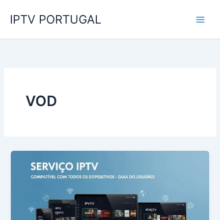
Skip
IPTV PORTUGAL
to
content
VOD