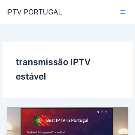
Skip
IPTV PORTUGAL
to
content
transmissão IPTV
estável