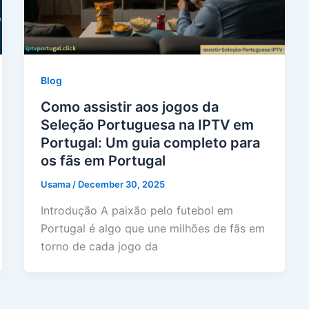
Blog
Como assistir aos jogos da
Seleção Portuguesa na IPTV em
Portugal: Um guia completo para
os fãs em Portugal
Usama
/
December 30, 2025
Introdução A paixão pelo futebol em
Portugal é algo que une milhões de fãs em
torno de cada jogo da