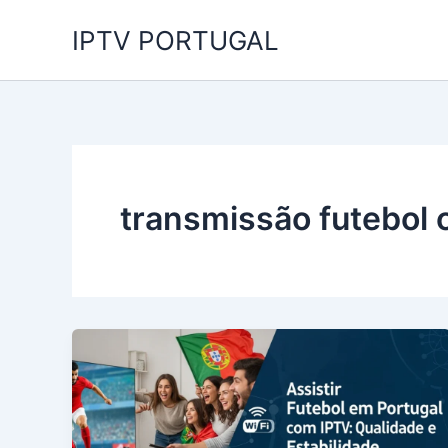
Skip
IPTV PORTUGAL
to
content
transmissão futebol 