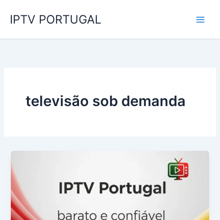
Skip
IPTV PORTUGAL
to
content
televisão sob demanda