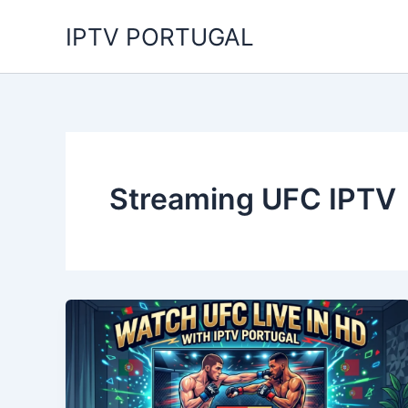
Skip
IPTV PORTUGAL
to
content
Streaming UFC IPTV